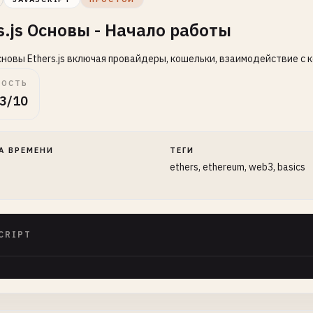
s.js Основы - Начало работы
новы Ethers.js включая провайдеры, кошельки, взаимодействие с 
ОСТЬ
3/10
А ВРЕМЕНИ
ТЕГИ
ethers, ethereum, web3, basics
CRIPT