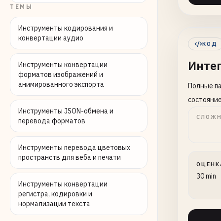
ТЕМЫ
Инструменты кодирования и
конвертации аудио
КОД
Интег
Инструменты конвертации
форматов изображений и
анимированного экспорта
Полные па
состояни
Инструменты JSON-обмена и
СЛОЖН
перевода форматов
Инструменты перевода цветовых
пространств для веба и печати
ОЦЕНК
30 min
Инструменты конвертации
регистра, кодировки и
нормализации текста