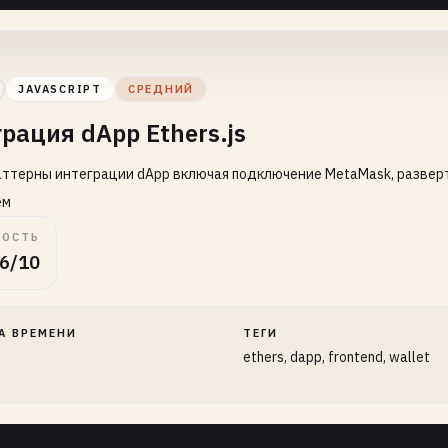
JAVASCRIPT
СРЕДНИЙ
рация dApp Ethers.js
ттерны интеграции dApp включая подключение MetaMask, разверт
ем
ОСТЬ
6/10
А ВРЕМЕНИ
ТЕГИ
ethers, dapp, frontend, wallet