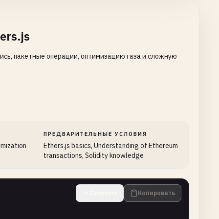
rs.js
сь, пакетные операции, оптимизацию газа и сложную
ПРЕДВАРИТЕЛЬНЫЕ УСЛОВИЯ
imization
Ethers.js basics, Understanding of Ethereum
transactions, Solidity knowledge
Свернуть
Копировать