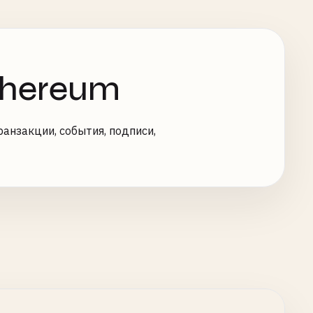
Ethereum
ранзакции, события, подписи,