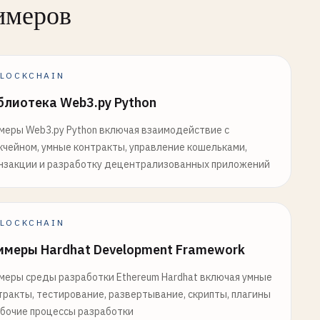
имеров
LOCKCHAIN
блиотека Web3.py Python
меры Web3.py Python включая взаимодействие с
кчейном, умные контракты, управление кошельками,
нзакции и разработку децентрализованных приложений
LOCKCHAIN
имеры Hardhat Development Framework
меры среды разработки Ethereum Hardhat включая умные
тракты, тестирование, развертывание, скрипты, плагины
абочие процессы разработки