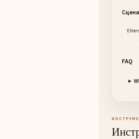
Сцена
Ether
FAQ
Wh
ИНСТРУМ
Инстр