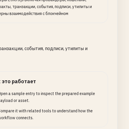
ракты, транзакции, события, подписи, утилиты и
ерны взаимодействия с блокчейном
анзакции, события, подписи, утилиты и
 это работает
pen a sample entry to inspect the prepared example
ayload or asset.
ompare it with related tools to understand how the
orkflow connects.