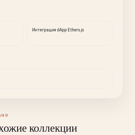
Интеграция dApp Ethers.js
АНО
хожие коллекции