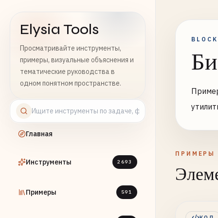
Elysia Tools
BLOCK
Просматривайте инструменты,
Би
примеры, визуальные объяснения и
тематические руководства в
одном понятном пространстве.
Пример
утилит
Главная
ПРИМЕРЫ
Инструменты
2693
Элеме
Примеры
591
КОД