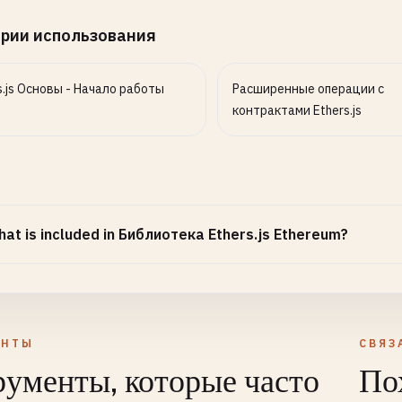
рии использования
s.js Основы - Начало работы
Расширенные операции с
контрактами Ethers.js
at is included in Библиотека Ethers.js Ethereum?
ЕНТЫ
СВЯЗ
ументы, которые часто
По