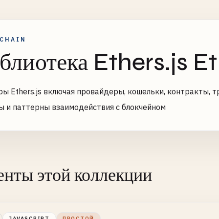
CHAIN
блиотека Ethers.js 
ы Ethers.js включая провайдеры, кошельки, контракты, т
ы и паттерны взаимодействия с блокчейном
нты этой коллекции
JAVASCRIPT
ПРОСТОЙ