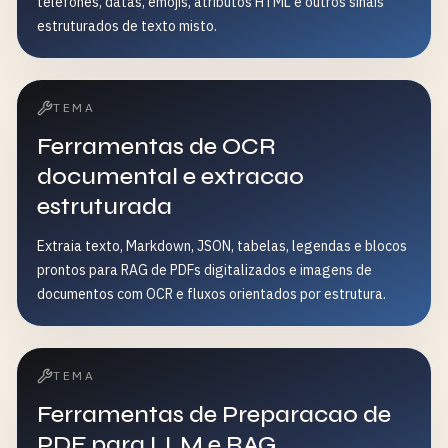
telefones, datas, emojis, atributos HTML e outros sinais
estruturados de texto misto.
TEMA
Ferramentas de OCR
documental e extracao
estruturada
Extraia texto, Markdown, JSON, tabelas, legendas e blocos
prontos para RAG de PDFs digitalizados e imagens de
documentos com OCR e fluxos orientados por estrutura.
TEMA
Ferramentas de Preparacao de
PDF para LLM e RAG