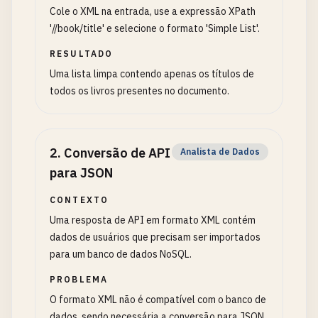
Cole o XML na entrada, use a expressão XPath
'//book/title' e selecione o formato 'Simple List'.
RESULTADO
Uma lista limpa contendo apenas os títulos de
todos os livros presentes no documento.
2
.
Conversão de API
Analista de Dados
para JSON
CONTEXTO
Uma resposta de API em formato XML contém
dados de usuários que precisam ser importados
para um banco de dados NoSQL.
PROBLEMA
O formato XML não é compatível com o banco de
dados, sendo necessária a conversão para JSON.