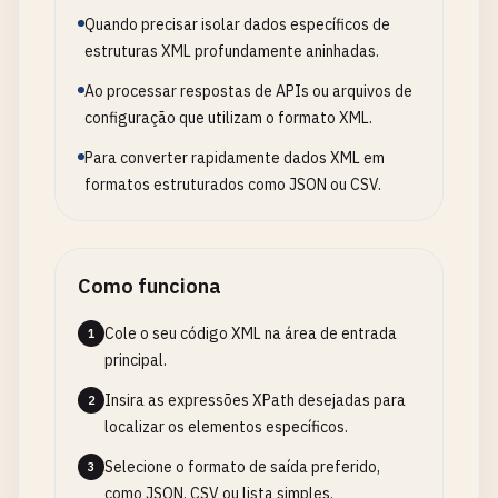
Quando precisar isolar dados específicos de
estruturas XML profundamente aninhadas.
Ao processar respostas de APIs ou arquivos de
configuração que utilizam o formato XML.
Para converter rapidamente dados XML em
formatos estruturados como JSON ou CSV.
Como funciona
Cole o seu código XML na área de entrada
1
principal.
Insira as expressões XPath desejadas para
2
localizar os elementos específicos.
Selecione o formato de saída preferido,
3
como JSON, CSV ou lista simples.