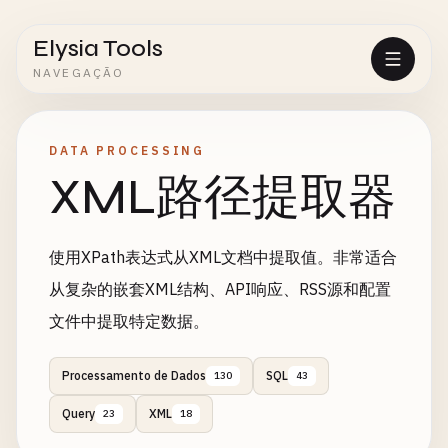
Elysia Tools
NAVEGAÇÃO
DATA PROCESSING
XML路径提取器
使用XPath表达式从XML文档中提取值。非常适合
从复杂的嵌套XML结构、API响应、RSS源和配置
文件中提取特定数据。
Processamento de Dados
SQL
130
43
Query
XML
23
18