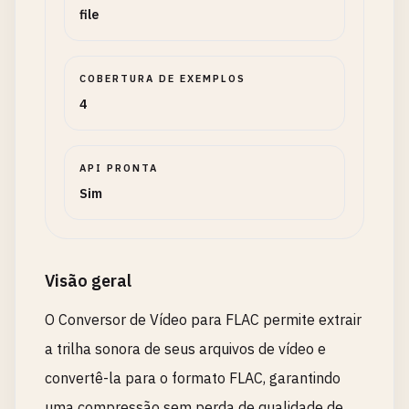
file
COBERTURA DE EXEMPLOS
4
API PRONTA
Sim
Visão geral
O Conversor de Vídeo para FLAC permite extrair
a trilha sonora de seus arquivos de vídeo e
convertê-la para o formato FLAC, garantindo
uma compressão sem perda de qualidade de