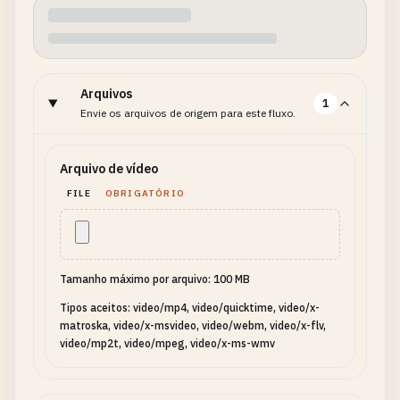
Arquivos
1
Envie os arquivos de origem para este fluxo.
Arquivo de vídeo
FILE
OBRIGATÓRIO
Tamanho máximo por arquivo: 100 MB
Tipos aceitos: video/mp4, video/quicktime, video/x-
matroska, video/x-msvideo, video/webm, video/x-flv,
video/mp2t, video/mpeg, video/x-ms-wmv