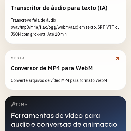
Transcritor de áudio para texto (IA)
Transcreve fala de áudio
(wav/mp3/m4a/flac/ogg/webm/aac) em texto, SRT, VTT ou
JSON com grok-stt. Até 10 min.
MEDIA
Conversor de MP4 para WebM
Converte arquivos de vídeo MP4 para formato WebM
TEMA
Ferramentas de video para
audio e conversao de animacao