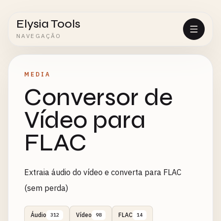
Elysia Tools
NAVEGAÇÃO
MEDIA
Conversor de
Vídeo para
FLAC
Extraia áudio do vídeo e converta para FLAC
(sem perda)
Áudio
Vídeo
FLAC
312
98
14