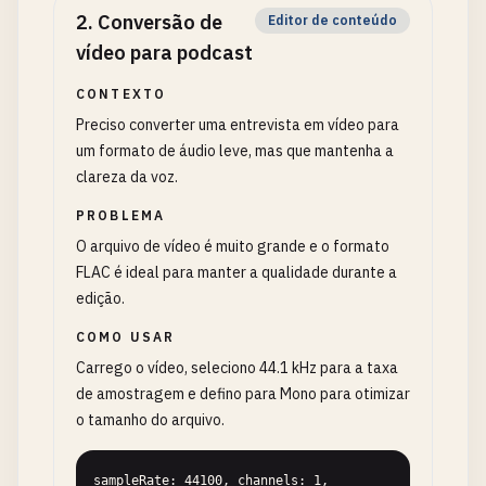
2
.
Conversão de
Editor de conteúdo
vídeo para podcast
CONTEXTO
Preciso converter uma entrevista em vídeo para
um formato de áudio leve, mas que mantenha a
clareza da voz.
PROBLEMA
O arquivo de vídeo é muito grande e o formato
FLAC é ideal para manter a qualidade durante a
edição.
COMO USAR
Carrego o vídeo, seleciono 44.1 kHz para a taxa
de amostragem e defino para Mono para otimizar
o tamanho do arquivo.
sampleRate: 44100, channels: 1, 