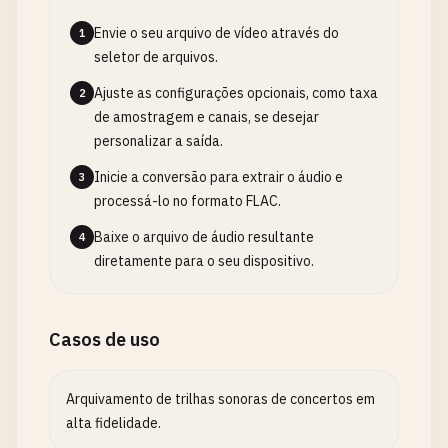
Envie o seu arquivo de vídeo através do
1
seletor de arquivos.
Ajuste as configurações opcionais, como taxa
2
de amostragem e canais, se desejar
personalizar a saída.
Inicie a conversão para extrair o áudio e
3
processá-lo no formato FLAC.
Baixe o arquivo de áudio resultante
4
diretamente para o seu dispositivo.
Casos de uso
Arquivamento de trilhas sonoras de concertos em
alta fidelidade.