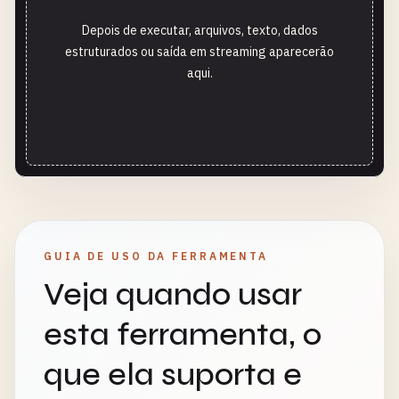
Depois de executar, arquivos, texto, dados
estruturados ou saída em streaming aparecerão
aqui.
GUIA DE USO DA FERRAMENTA
Veja quando usar
esta ferramenta, o
que ela suporta e