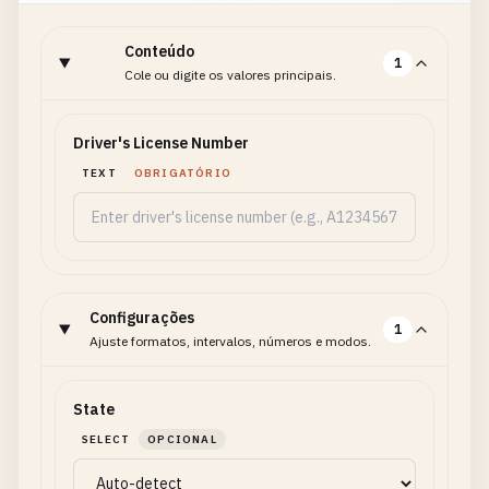
Conteúdo
1
Cole ou digite os valores principais.
Driver's License Number
TEXT
OBRIGATÓRIO
Configurações
1
Ajuste formatos, intervalos, números e modos.
State
SELECT
OPCIONAL