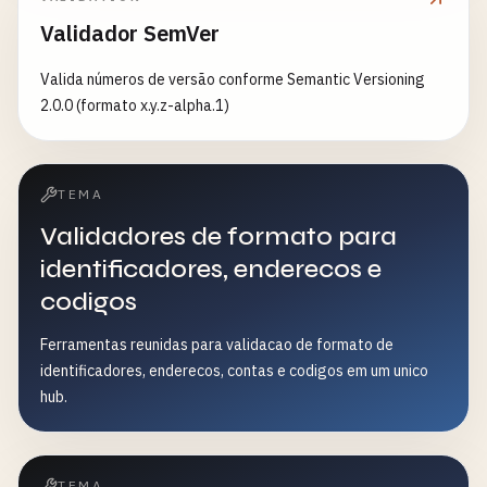
Validador SemVer
Valida números de versão conforme Semantic Versioning
2.0.0 (formato x.y.z-alpha.1)
TEMA
Validadores de formato para
identificadores, enderecos e
codigos
Ferramentas reunidas para validacao de formato de
identificadores, enderecos, contas e codigos em um unico
hub.
TEMA