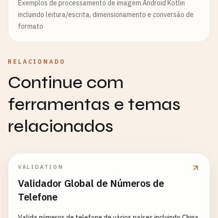
Exemplos de processamento de imagem Android Kotlin
incluindo leitura/escrita, dimensionamento e conversão de
formato
RELACIONADO
Continue com
ferramentas e temas
relacionados
VALIDATION
Validador Global de Números de
Telefone
Valida números de telefone de vários países incluindo China,