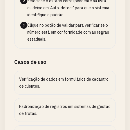
Selecione o estado correspondente na lista
2
ou deixe em 'Auto-detect' para que o sistema
identifique o padrão.
Clique no botão de validar para verificar se o
3
número está em conformidade com as regras
estaduais.
Casos de uso
Verificação de dados em formulários de cadastro
de clientes.
Padronização de registros em sistemas de gestão
de frotas.