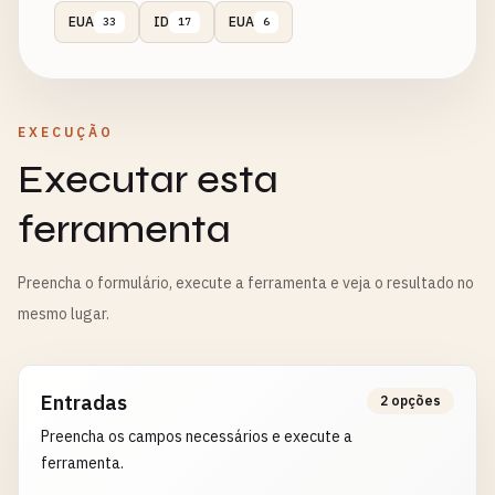
EUA
ID
EUA
33
17
6
EXECUÇÃO
Executar esta
ferramenta
Preencha o formulário, execute a ferramenta e veja o resultado no
mesmo lugar.
Entradas
2 opções
Preencha os campos necessários e execute a
ferramenta.