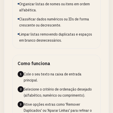
Organizar listas de nomes ou itens em ordem
alfabética.
Classificar dados numéricos ou IDs de forma
crescente ou decrescente.
Limpar listas removendo duplicatas e espaços
em branco desnecessários.
Como funciona
Cole o seu texto na caixa de entrada
1
principal.
Selecione o critério de ordenação desejado
2
(alfabético, numérico ou comprimento).
Ative opções extras como 'Remover
3
Duplicados' ou 'Aparar Linhas' para refinar o