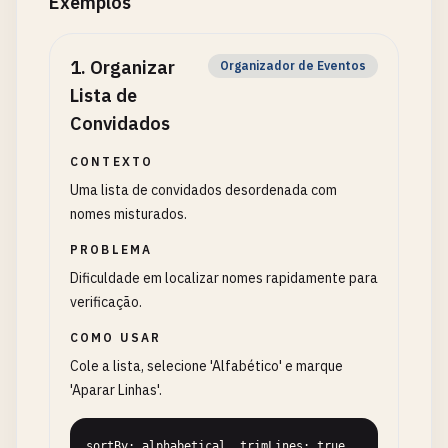
Exemplos
1
.
Organizar
Organizador de Eventos
Lista de
Convidados
CONTEXTO
Uma lista de convidados desordenada com
nomes misturados.
PROBLEMA
Dificuldade em localizar nomes rapidamente para
verificação.
COMO USAR
Cole a lista, selecione 'Alfabético' e marque
'Aparar Linhas'.
sortBy: alphabetical, trimLines: true