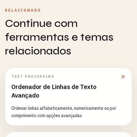
RELACIONADO
Continue com
ferramentas e temas
relacionados
TEXT PROCESSING
Ordenador de Linhas de Texto
Avançado
Ordenar linhas alfabeticamente, numericamente ou por
comprimento com opções avançadas