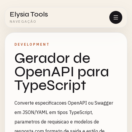
Elysia Tools
NAVEGAÇÃO
DEVELOPMENT
Gerador de
OpenAPI para
TypeScript
Converte especificacoes OpenAPI ou Swagger
em JSON/YAML em tipos TypeScript,
parametros de requisicao e modelos de
resposta com formato de saida e estilo de