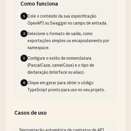
Como funciona
Cole o conteúdo da sua especificação
1
OpenAPI ou Swagger no campo de entrada.
Selecione o formato de saída, como
2
exportações simples ou encapsulamento por
namespace.
Configure o estilo de nomenclatura
3
(PascalCase, camelCase) e o tipo de
declaração (interface ou alias).
Clique em gerar para obter o código
4
TypeScript pronto para uso no seu projeto.
Casos de uso
Sincronização automática de contratos de API