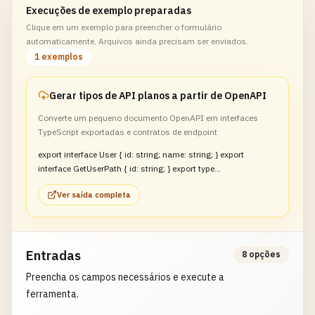
Execuções de exemplo preparadas
Clique em um exemplo para preencher o formulário
automaticamente. Arquivos ainda precisam ser enviados.
1 exemplos
Gerar tipos de API planos a partir de OpenAPI
Converte um pequeno documento OpenAPI em interfaces
TypeScript exportadas e contratos de endpoint
export interface User { id: string; name: string; } export
interface GetUserPath { id: string; } export type
GetUserResponse = { status: "200"; data: User };
Ver saída completa
Entradas
8 opções
Preencha os campos necessários e execute a
ferramenta.