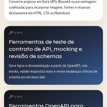
Converte arquivos em Data URIs (Base64 ou porcentagem-
codificada) para incorporar imagens, fontes e recursos
diretamente em HTML, CSS ou Markdown
TEMA
Ferramentas de teste de
contrato de API, mocking e
revisão de schemas
Gere tipos e documentação a partir de OpenAPI, crie
mocks, valide respostas reais e revise mudanças críticas de
schema em um único hub.
TEMA
Ferramentas OpenAPI para