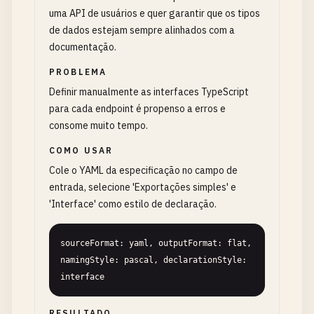
uma API de usuários e quer garantir que os tipos
de dados estejam sempre alinhados com a
documentação.
PROBLEMA
Definir manualmente as interfaces TypeScript
para cada endpoint é propenso a erros e
consome muito tempo.
COMO USAR
Cole o YAML da especificação no campo de
entrada, selecione 'Exportações simples' e
'Interface' como estilo de declaração.
sourceFormat: yaml, outputFormat: flat, 
namingStyle: pascal, declarationStyle: 
interface
RESULTADO