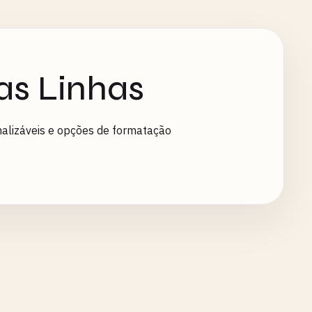
as Linhas
nalizáveis e opções de formatação