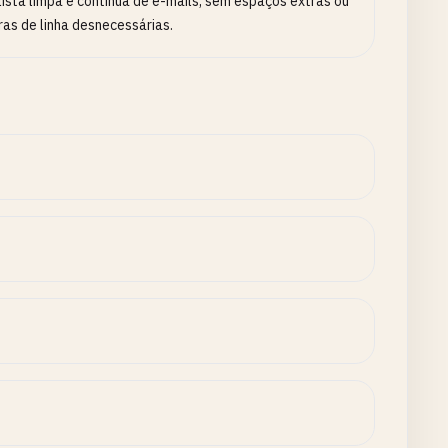
ista limpa e contínua de e-mails, sem espaços extras ou
as de linha desnecessárias.