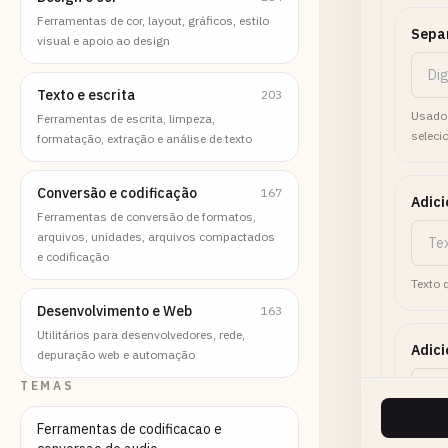
Ferramentas de cor, layout, gráficos, estilo
Sepa
visual e apoio ao design
Texto e escrita
203
Usado 
Ferramentas de escrita, limpeza,
seleci
formatação, extração e análise de texto
Conversão e codificação
167
Adici
Ferramentas de conversão de formatos,
arquivos, unidades, arquivos compactados
e codificação
Texto 
Desenvolvimento e Web
163
Utilitários para desenvolvedores, rede,
Adici
depuração web e automação
TEMAS
Ferramentas de codificacao e
Texto 