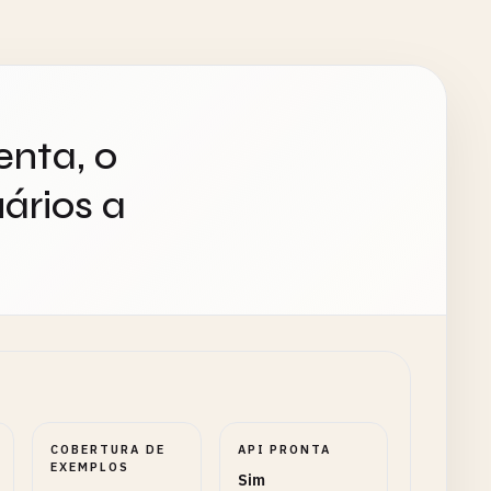
enta, o
ários a
COBERTURA DE
API PRONTA
EXEMPLOS
Sim