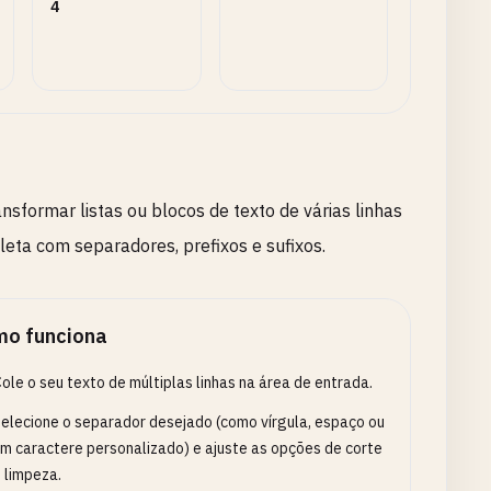
4
nsformar listas ou blocos de texto de várias linhas
eta com separadores, prefixos e sufixos.
o funciona
ole o seu texto de múltiplas linhas na área de entrada.
elecione o separador desejado (como vírgula, espaço ou
m caractere personalizado) e ajuste as opções de corte
 limpeza.