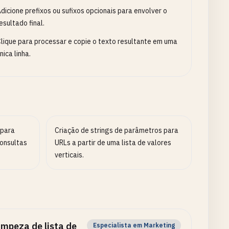
dicione prefixos ou sufixos opcionais para envolver o
esultado final.
lique para processar e copie o texto resultante em uma
nica linha.
 para
Criação de strings de parâmetros para
consultas
URLs a partir de uma lista de valores
verticais.
impeza de lista de
Especialista em Marketing