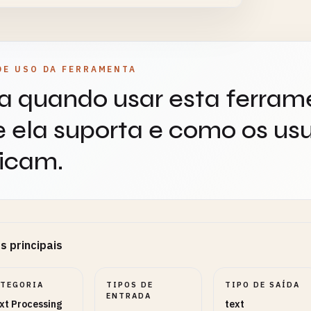
onfigurações
3
uste formatos, intervalos, números e modos.
DE USO DA FERRAMENTA
a quando usar esta ferram
ador de Linha
SELECT
OPCIONAL
 ela suporta e como os usu
icam.
de Corte
SELECT
OPCIONAL
s principais
rimento Máximo da
NUMBER
OPCIONAL
ATEGORIA
TIPOS DE
TIPO DE SAÍDA
ENTRADA
xt Processing
text