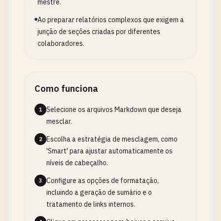
mestre.
Ao preparar relatórios complexos que exigem a
junção de seções criadas por diferentes
colaboradores.
Como funciona
Selecione os arquivos Markdown que deseja
1
mesclar.
Escolha a estratégia de mesclagem, como
2
'Smart' para ajustar automaticamente os
níveis de cabeçalho.
Configure as opções de formatação,
3
incluindo a geração de sumário e o
tratamento de links internos.