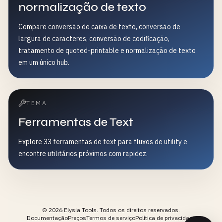
normalização de texto
Compare conversão de caixa de texto, conversão de
largura de caracteres, conversão de codificação,
tratamento de quoted-printable e normalização de texto
em um único hub.
TEMA
Ferramentas de Text
Explore 33 ferramentas de text para fluxos de utility e
encontre utilitários próximos com rapidez.
©
2026
Elysia Tools.
Todos os direitos reservados.
Documentação
Preços
Termos de serviço
Política de privacidade