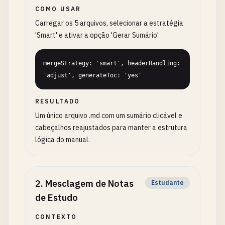
COMO USAR
Carregar os 5 arquivos, selecionar a estratégia
'Smart' e ativar a opção 'Gerar Sumário'.
mergeStrategy: 'smart', headerHandling: 
'adjust', generateToc: 'yes'
RESULTADO
Um único arquivo .md com um sumário clicável e
cabeçalhos reajustados para manter a estrutura
lógica do manual.
2
.
Mesclagem de Notas
Estudante
de Estudo
CONTEXTO