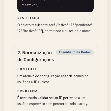
"inativo"}
RESULTADO
O objeto resultante será {"ativo": "1", "pendente":
"2", "inativo": "3"}, permitindo a busca pelo nome.
2
.
Normalização
Engenheiro de Dados
de Configurações
CONTEXTO
Um arquivo de configuração associa nomes de
usuários a IDs únicos.
PROBLEMA
É necessário validar se um ID pertence a um
usuário específico sem percorrer todo o array.