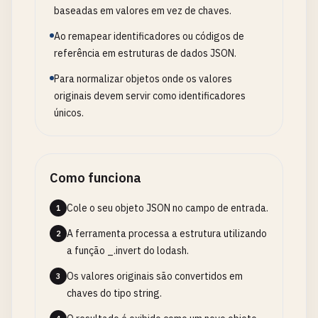
baseadas em valores em vez de chaves.
Ao remapear identificadores ou códigos de
referência em estruturas de dados JSON.
Para normalizar objetos onde os valores
originais devem servir como identificadores
únicos.
Como funciona
Cole o seu objeto JSON no campo de entrada.
1
A ferramenta processa a estrutura utilizando
2
a função _.invert do lodash.
Os valores originais são convertidos em
3
chaves do tipo string.