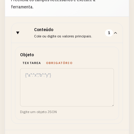
ferramenta.
Conteúdo
1
Cole ou digite os valores principais.
Objeto
TEXTAREA
OBRIGATÓRIO
Digite um objeto JSON