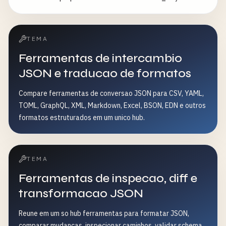
TEMA
Ferramentas de intercambio
JSON e traducao de formatos
Compare ferramentas de conversao JSON para CSV, YAML,
TOML, GraphQL, XML, Markdown, Excel, BSON, EDN e outros
formatos estruturados em um unico hub.
TEMA
Ferramentas de inspecao, diff e
transformacao JSON
Reune em um so hub ferramentas para formatar JSON,
comparar mudancas, inspecionar caminhos, validar schema,