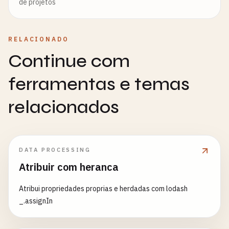
de projetos
RELACIONADO
Continue com
ferramentas e temas
relacionados
DATA PROCESSING
Atribuir com heranca
Atribui propriedades proprias e herdadas com lodash
_.assignIn