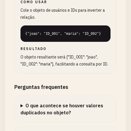
COMO USAR
Cole o objeto de usuários e IDs para inverter a
relação.
{"joao": "ID_001", "maria": "ID_002"}
RESULTADO
O objeto resultante será {"ID_001": "joao",
"ID_002": "maria"}, facilitando a consulta por ID.
Perguntas frequentes
O que acontece se houver valores
duplicados no objeto?