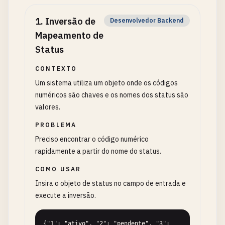
1
.
Inversão de
Desenvolvedor Backend
Mapeamento de
Status
CONTEXTO
Um sistema utiliza um objeto onde os códigos
numéricos são chaves e os nomes dos status são
valores.
PROBLEMA
Preciso encontrar o código numérico
rapidamente a partir do nome do status.
COMO USAR
Insira o objeto de status no campo de entrada e
execute a inversão.
{"1": "ativo", "2": "pendente", "3": 