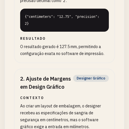
precisão decimal como '2'.
{"centimeters": "12.75", "precision": 
2}
RESULTADO
O resultado gerado é 127.5 mm, permitindo a
configuração exata no software de impressão.
2
.
Ajuste de Margens
Designer Gráfico
em Design Gráfico
CONTEXTO
Ao criar um layout de embalagem, o designer
recebeu as especificações de sangria de
segurança em centímetros, mas o software
gráfico exige a entrada em milímetros.