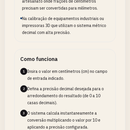
artesanato onde frações de centímetros
precisam ser convertidas para milímetros.
Na calibração de equipamentos industriais ou
impressoras 3D que utilizam o sistema métrico
decimal com alta precisão.
Como funciona
Insira o valor em centímetros (cm) no campo
1
de entrada indicado.
Defina a precisão decimal desejada para o
2
arredondamento do resultado (de 0 a 10
casas decimais).
O sistema calcula instantaneamente a
3
conversão multiplicando o valor por 10 e
aplicando a precisão configurada.