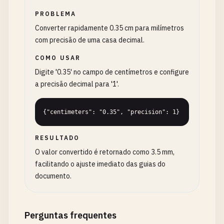
PROBLEMA
Converter rapidamente 0.35 cm para milímetros
com precisão de uma casa decimal.
COMO USAR
Digite '0.35' no campo de centímetros e configure
a precisão decimal para '1'.
{"centimeters": "0.35", "precision": 1}
RESULTADO
O valor convertido é retornado como 3.5 mm,
facilitando o ajuste imediato das guias do
documento.
Perguntas frequentes