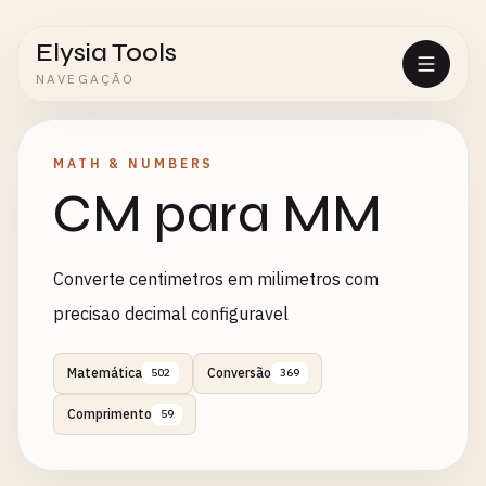
Elysia Tools
NAVEGAÇÃO
MATH & NUMBERS
CM para MM
Converte centimetros em milimetros com
precisao decimal configuravel
Matemática
Conversão
502
369
Comprimento
59