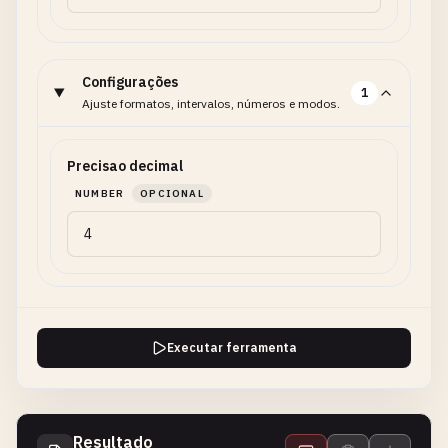
Configurações
1
Ajuste formatos, intervalos, números e modos.
Precisao decimal
NUMBER
OPCIONAL
Executar ferramenta
Resultado