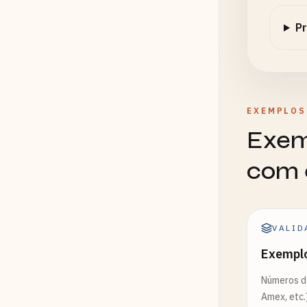
Pr
EXEMPLOS
Exem
com 
VALID
Exemplo
Números de
Amex, etc.