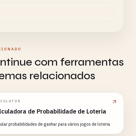
CIONADO
ntinue com ferramentas
temas relacionados
LCULATOR
lculadora de Probabilidade de Loteria
ular probabilidades de ganhar para vários jogos de loteria