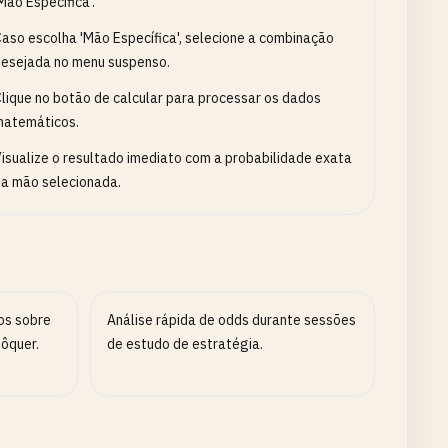
Mão Específica'.
aso escolha 'Mão Específica', selecione a combinação
esejada no menu suspenso.
lique no botão de calcular para processar os dados
matemáticos.
isualize o resultado imediato com a probabilidade exata
a mão selecionada.
os sobre
Análise rápida de odds durante sessões
pôquer.
de estudo de estratégia.