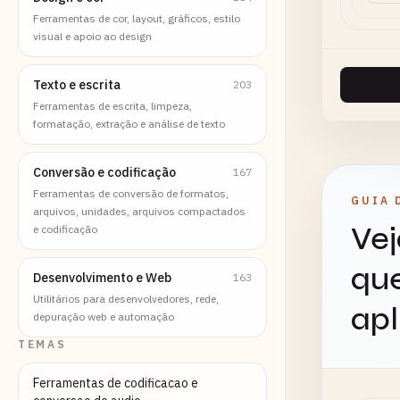
Ferramentas de cor, layout, gráficos, estilo
visual e apoio ao design
Texto e escrita
203
Ferramentas de escrita, limpeza,
formatação, extração e análise de texto
Conversão e codificação
167
Ferramentas de conversão de formatos,
GUIA 
arquivos, unidades, arquivos compactados
Vej
e codificação
que
Desenvolvimento e Web
163
Utilitários para desenvolvedores, rede,
apl
depuração web e automação
TEMAS
Ferramentas de codificacao e