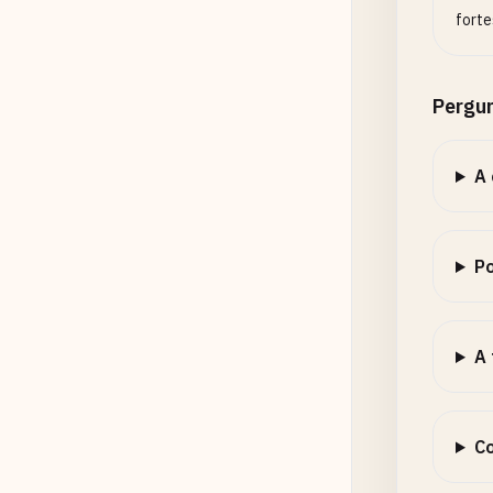
forte
Pergu
A 
Po
A 
Co