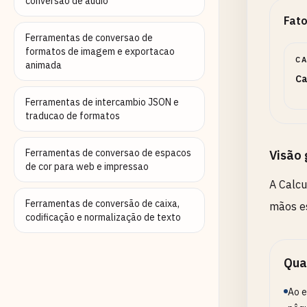
conversao de audio
Fato
Ferramentas de conversao de
formatos de imagem e exportacao
C
animada
Ca
Ferramentas de intercambio JSON e
traducao de formatos
Ferramentas de conversao de espacos
Visão 
de cor para web e impressao
A Calcu
Ferramentas de conversão de caixa,
mãos es
codificação e normalização de texto
Qua
Ao e