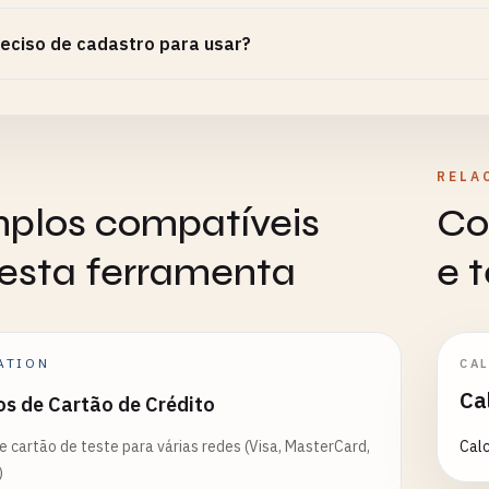
eciso de cadastro para usar?
RELA
plos compatíveis
Co
esta ferramenta
e 
ATION
CA
Ca
s de Cartão de Crédito
 cartão de teste para várias redes (Visa, MasterCard,
Calc
)