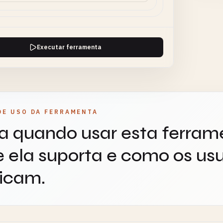
Executar ferramenta
DE USO DA FERRAMENTA
a quando usar esta ferram
 ela suporta e como os usu
icam.