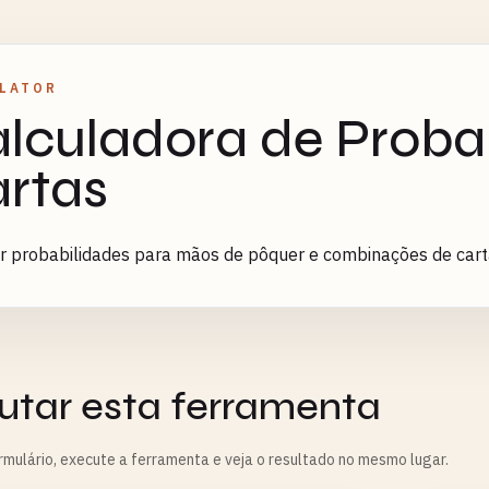
LATOR
lculadora de Proba
rtas
r probabilidades para mãos de pôquer e combinações de car
utar esta ferramenta
rmulário, execute a ferramenta e veja o resultado no mesmo lugar.