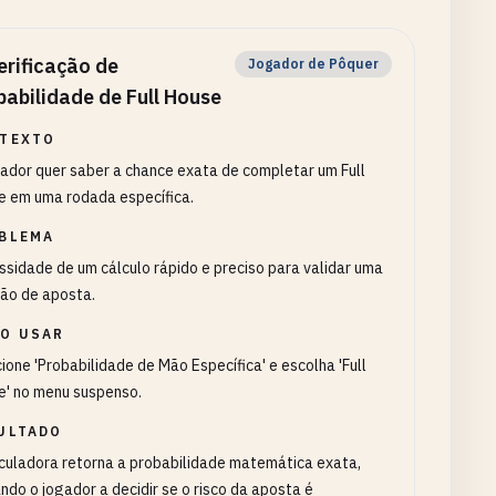
erificação de
Jogador de Pôquer
babilidade de Full House
TEXTO
ador quer saber a chance exata de completar um Full
e em uma rodada específica.
BLEMA
sidade de um cálculo rápido e preciso para validar uma
são de aposta.
O USAR
ione 'Probabilidade de Mão Específica' e escolha 'Full
e' no menu suspenso.
ULTADO
culadora retorna a probabilidade matemática exata,
ndo o jogador a decidir se o risco da aposta é