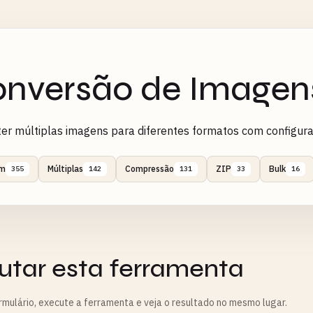
nversão de Imagen
er múltiplas imagens para diferentes formatos com configur
m
Múltiplas
Compressão
ZIP
Bulk
355
142
131
33
16
utar esta ferramenta
rmulário, execute a ferramenta e veja o resultado no mesmo lugar.