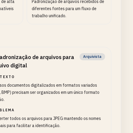
 de alta
Padronização de arquivos recebidos de
atíveis
diferentes fontes para um fluxo de
trabalho unificado.
adronização de arquivos para
Arquivista
uivo digital
TEXTO
rsos documentos digitalizados em formatos variados
, BMP) precisam ser organizados em um único formato
ão.
BLEMA
erter todos os arquivos para JPEG mantendo os nomes
nais para facilitar a identificação.