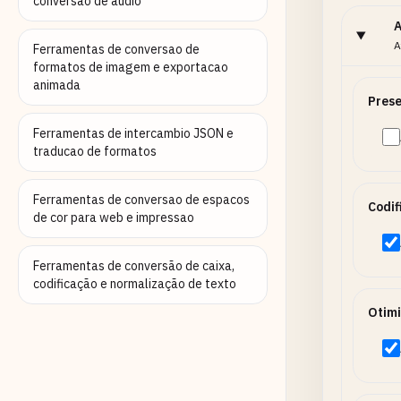
conversao de audio
A
A
Ferramentas de conversao de
formatos de imagem e exportacao
animada
Pres
Ferramentas de intercambio JSON e
traducao de formatos
Ferramentas de conversao de espacos
Codif
de cor para web e impressao
Ferramentas de conversão de caixa,
codificação e normalização de texto
Otim