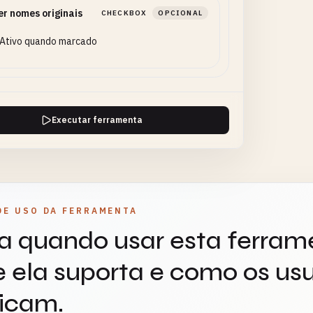
r nomes originais
CHECKBOX
OPCIONAL
Ativo quando marcado
Executar ferramenta
DE USO DA FERRAMENTA
a quando usar esta ferram
 ela suporta e como os usu
icam.