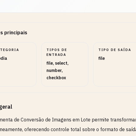
s principais
ATEGORIA
TIPOS DE
TIPO DE SAÍDA
ENTRADA
dia
file
file, select,
number,
checkbox
geral
amenta de Conversão de Imagens em Lote permite transforma
neamente, oferecendo controle total sobre o formato de saíd