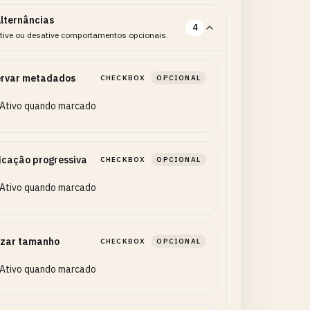
lternâncias
4
tive ou desative comportamentos opcionais.
ervar metadados
CHECKBOX
OPCIONAL
Ativo quando marcado
icação progressiva
CHECKBOX
OPCIONAL
Ativo quando marcado
izar tamanho
CHECKBOX
OPCIONAL
Ativo quando marcado