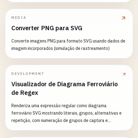
MEDIA
Converter PNG para SVG
Converte imagens PNG para formato SVG usando dados de
imagem incorporados (simulação de rastreamento)
DEVELOPMENT
Visualizador de Diagrama Ferroviário
de Regex
Renderiza uma expressão regular como diagrama
ferroviário SVG mostrando literais, grupos, alternativas e
repetição, com numeração de grupos de captura e
explicação das flags