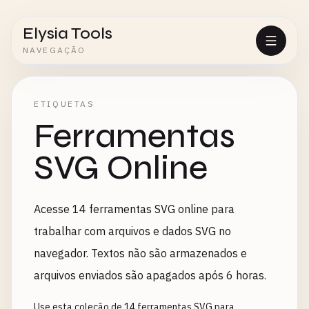
Elysia Tools
NAVEGAÇÃO
ETIQUETAS
Ferramentas
SVG Online
Acesse 14 ferramentas SVG online para
trabalhar com arquivos e dados SVG no
navegador. Textos não são armazenados e
arquivos enviados são apagados após 6 horas.
Use esta coleção de 14 ferramentas SVG para