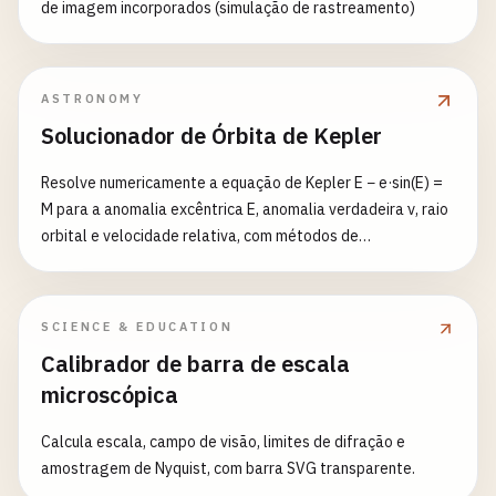
de imagem incorporados (simulação de rastreamento)
ASTRONOMY
Solucionador de Órbita de Kepler
Resolve numericamente a equação de Kepler E − e·sin(E) =
M para a anomalia excêntrica E, anomalia verdadeira ν, raio
orbital e velocidade relativa, com métodos de
Newton/bissecção/ponto fixo, histórico de convergência e
diagrama SVG
SCIENCE & EDUCATION
Calibrador de barra de escala
microscópica
Calcula escala, campo de visão, limites de difração e
amostragem de Nyquist, com barra SVG transparente.