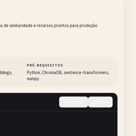
de similaridade e recursos prontos para produção
PRÉ-REQUISITOS
ddings,
Python, ChromaDB, sentence-transformers,
numpy
Recolher
Copiar