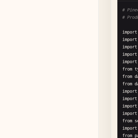
# Pine
de
# Prod
import
import
import
import
import
from
t
from
d
from
d
de
import
import
import
import
from
s
import
from
p