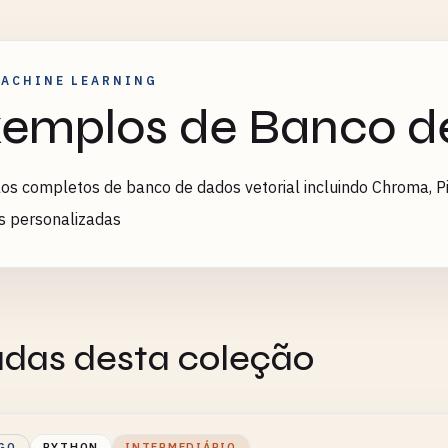
MACHINE LEARNING
emplos de Banco de
s completos de banco de dados vetorial incluindo Chroma, Pi
is personalizadas
adas desta coleção
GO
PYTHON
INTERMEDIÁRIO