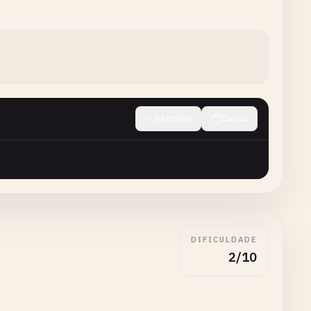
Recolher
Copiar
DIFICULDADE
2/10