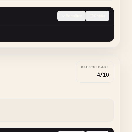
Recolher
Copiar
DIFICULDADE
4/10