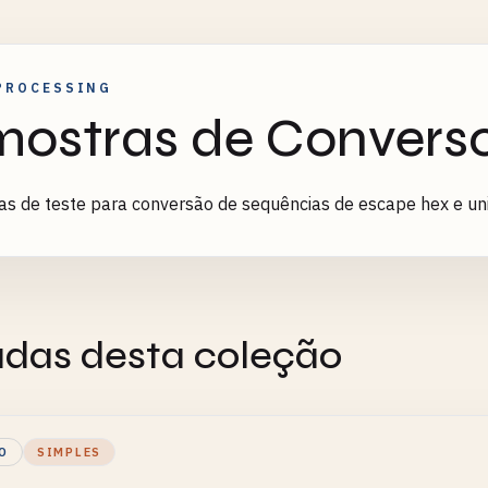
PROCESSING
ostras de Convers
s de teste para conversão de sequências de escape hex e un
adas desta coleção
O
SIMPLES