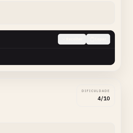
Recolher
Copiar
DIFICULDADE
4/10