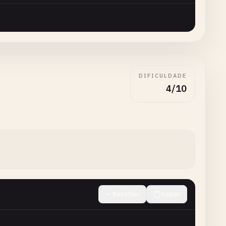
DIFICULDADE
4/10
Recolher
Copiar