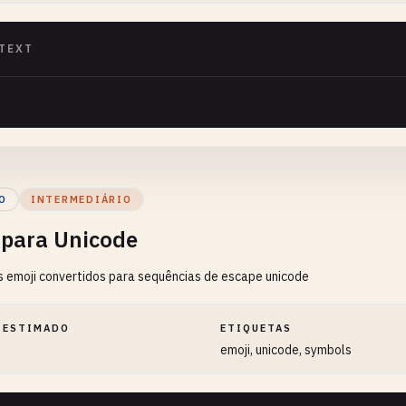
TEXT
O
INTERMEDIÁRIO
 para Unicode
 emoji convertidos para sequências de escape unicode
 ESTIMADO
ETIQUETAS
emoji, unicode, symbols