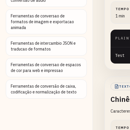
conversao de audio
TEMPO
Ferramentas de conversao de
1 min
formatos de imagem e exportacao
animada
PLAIN
Ferramentas de intercambio JSON e
traducao de formatos
Test
Ferramentas de conversao de espacos
de cor para web e impressao
Ferramentas de conversão de caixa,
TEXT
codificação e normalização de texto
Chinê
Caractere
TEMPO