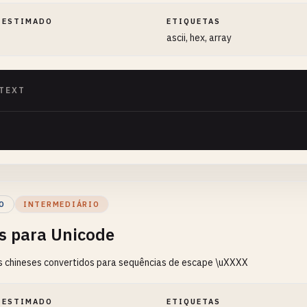
 ESTIMADO
ETIQUETAS
ascii, hex, array
TEXT
O
INTERMEDIÁRIO
s para Unicode
s chineses convertidos para sequências de escape \uXXXX
 ESTIMADO
ETIQUETAS