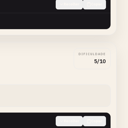
Recolher
Copiar
DIFICULDADE
5/10
Recolher
Copiar