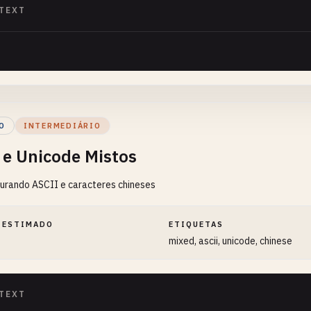
TEXT
O
INTERMEDIÁRIO
 e Unicode Mistos
urando ASCII e caracteres chineses
 ESTIMADO
ETIQUETAS
mixed, ascii, unicode, chinese
TEXT