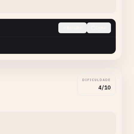
Recolher
Copiar
DIFICULDADE
4/10