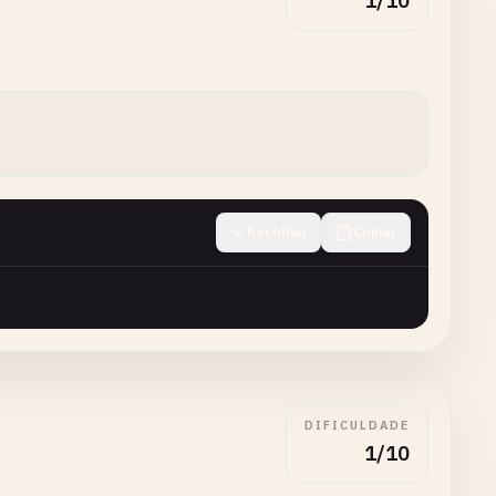
1/10
Recolher
Copiar
DIFICULDADE
1/10