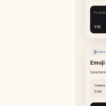
PLAIN
中国
TEXT
Emoji
Caracteres
TEMPO
2 min