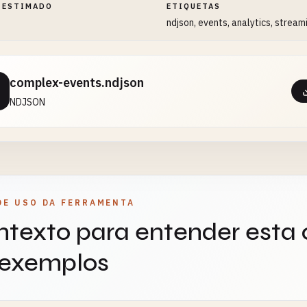
 ESTIMADO
ETIQUETAS
ndjson, events, analytics, stream
complex-events.ndjson
NDJSON
DE USO DA FERRAMENTA
texto para entender esta
 exemplos