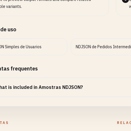
le variants.
w
 de uso
N Simples de Usuarios
NDJSON de Pedidos Intermedi
ntas frequentes
at is included in Amostras NDJSON?
TAS
RELA