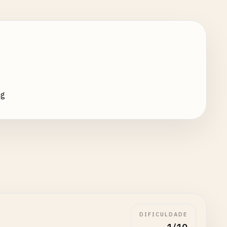
ng
DIFICULDADE