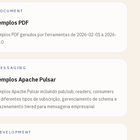
OCUMENT
emplos PDF
mplos PDF gerados por ferramentas de 2026-02-01 a 2026-
10
ESSAGING
emplos Apache Pulsar
plos Apache Pulsar incluindo pub/sub, readers, consumers
diferentes tipos de subscrição, gerenciamento de schema e
azenamento tiered para mensageria empresarial
EVELOPMENT