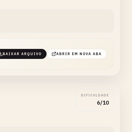
BAIXAR ARQUIVO
ABRIR EM NOVA ABA
DIFICULDADE
6/10