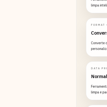
limpa int
FORMAT
Conver
Converte 
personaliz
DATA PR
Normal
Ferrament
limpa e p