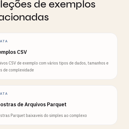
leções de exemplos
lacionadas
ATA
emplos CSV
ivos CSV de exemplo com vários tipos de dados, tamanhos e
is de complexidade
ATA
ostras de Arquivos Parquet
tras Parquet baixaveis do simples ao complexo