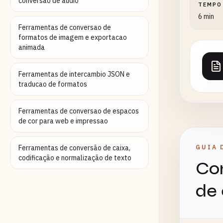
conversao de audio
TEMPO
6 min
Ferramentas de conversao de
formatos de imagem e exportacao
animada
Ferramentas de intercambio JSON e
traducao de formatos
Ferramentas de conversao de espacos
de cor para web e impressao
Ferramentas de conversão de caixa,
GUIA 
codificação e normalização de texto
Con
de