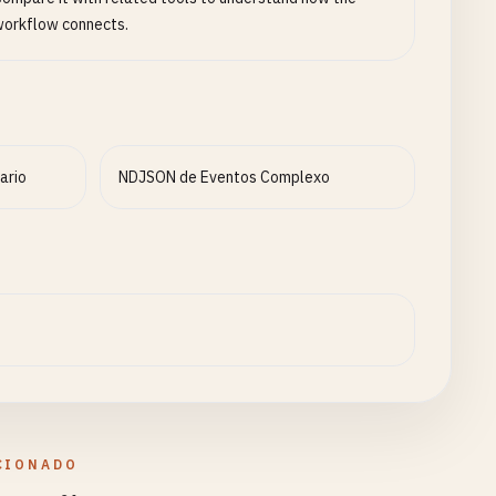
orkflow connects.
ario
NDJSON de Eventos Complexo
CIONADO