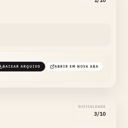
1/10
BAIXAR ARQUIVO
ABRIR EM NOVA ABA
DIFICULDADE
3/10