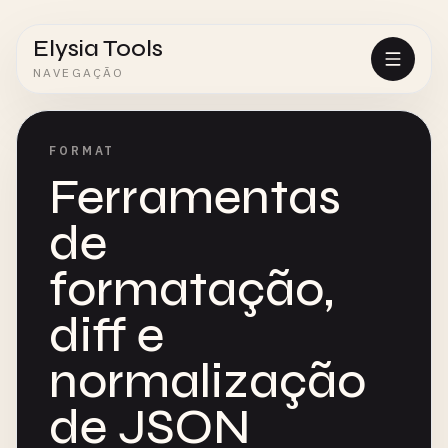
Elysia Tools
NAVEGAÇÃO
FORMAT
Ferramentas
de
formatação,
diff e
normalização
de JSON