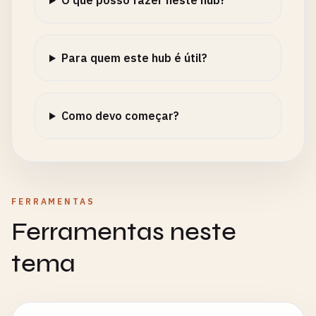
O que posso fazer neste hub?
Para quem este hub é útil?
Como devo começar?
FERRAMENTAS
Ferramentas neste
tema