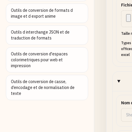
Fichi
Outils de conversion de formats d
image et d export anime
Outils d interchange JSON et de
Taille
traduction de formats
Types 
office
Outils de conversion d'espaces
excel
colorimetriques pour web et
impression
Outils de conversion de casse,
d’encodage et de normalisation de
texte
Nom d