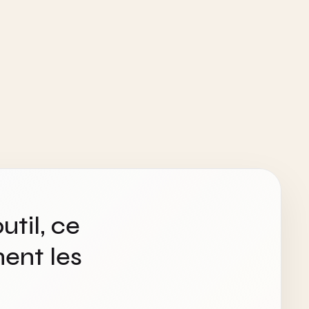
util, ce
ent les