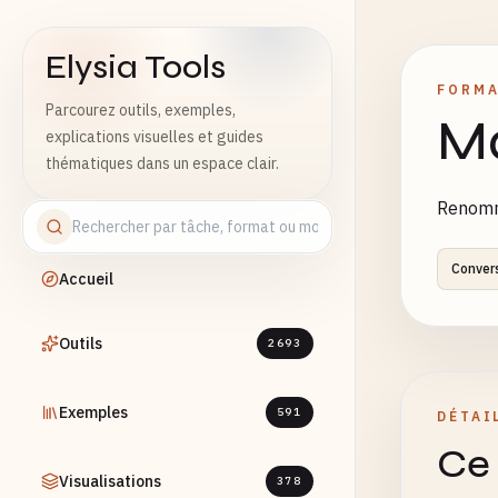
Elysia Tools
FORMA
Parcourez outils, exemples,
Ma
explications visuelles et guides
thématiques dans un espace clair.
Renomm
Conver
Accueil
Outils
2693
Exemples
591
DÉTAI
Ce 
Visualisations
378