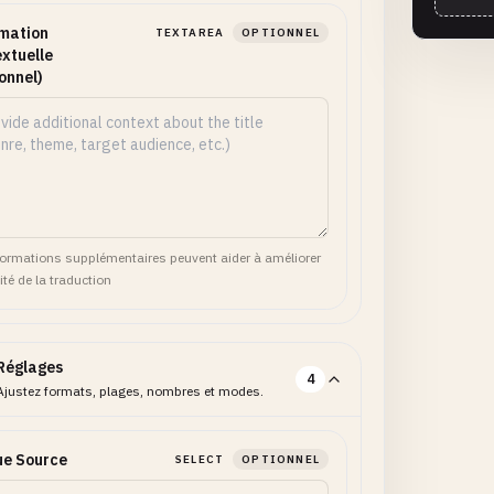
mation
TEXTAREA
OPTIONNEL
xtuelle
onnel)
formations supplémentaires peuvent aider à améliorer
ité de la traduction
Réglages
4
Ajustez formats, plages, nombres et modes.
ue Source
SELECT
OPTIONNEL