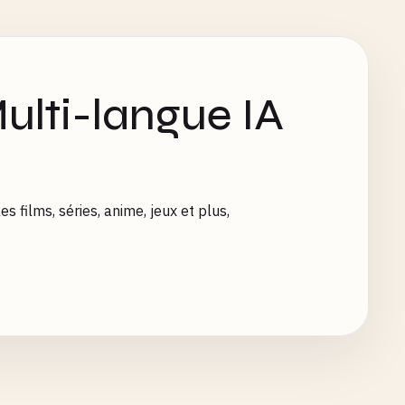
ulti-langue IA
s films, séries, anime, jeux et plus,