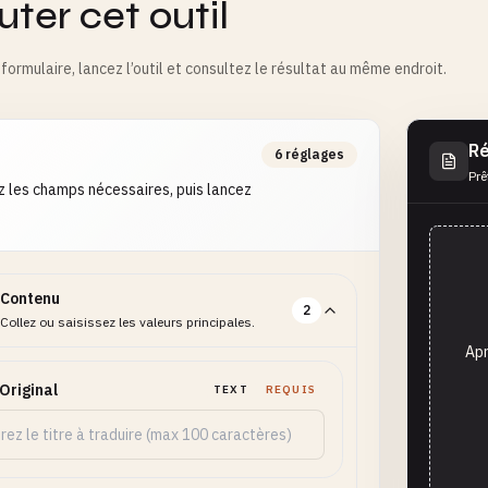
ter cet outil
formulaire, lancez l’outil et consultez le résultat au même endroit.
Ré
6 réglages
Prê
 les champs nécessaires, puis lancez
Contenu
2
Collez ou saisissez les valeurs principales.
Apr
 Original
TEXT
REQUIS