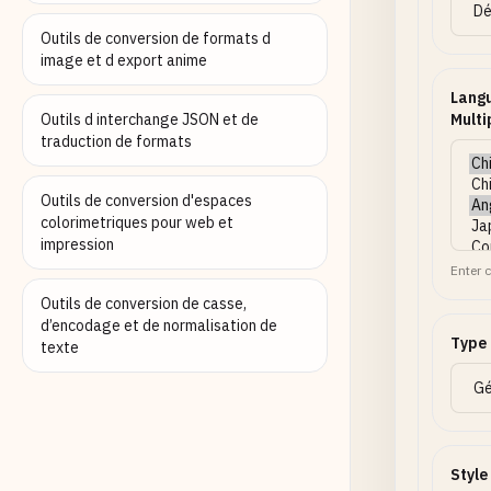
Outils de conversion de formats d
image et d export anime
Langu
Outils d interchange JSON et de
Multi
traduction de formats
Outils de conversion d'espaces
colorimetriques pour web et
impression
Enter c
Outils de conversion de casse,
d’encodage et de normalisation de
Type
texte
Style