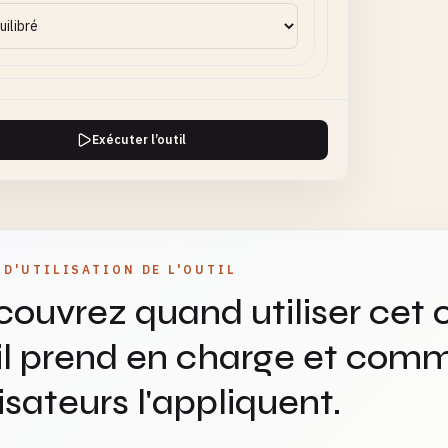
Exécuter l’outil
 D'UTILISATION DE L'OUTIL
ouvrez quand utiliser cet o
il prend en charge et comm
lisateurs l'appliquent.