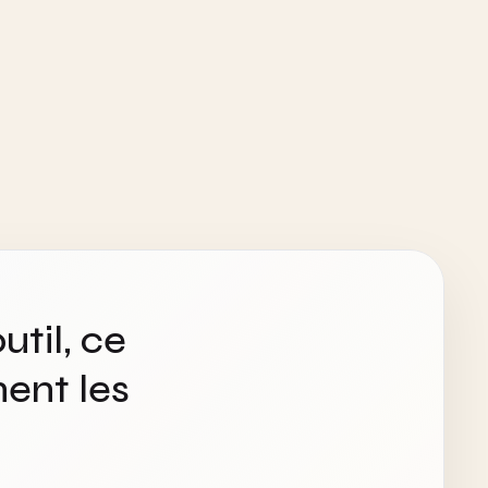
util, ce
ent les