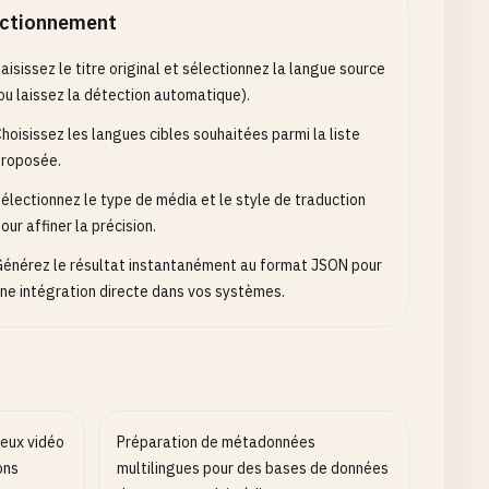
ctionnement
aisissez le titre original et sélectionnez la langue source
ou laissez la détection automatique).
hoisissez les langues cibles souhaitées parmi la liste
roposée.
électionnez le type de média et le style de traduction
our affiner la précision.
énérez le résultat instantanément au format JSON pour
ne intégration directe dans vos systèmes.
jeux vidéo
Préparation de métadonnées
ons
multilingues pour des bases de données