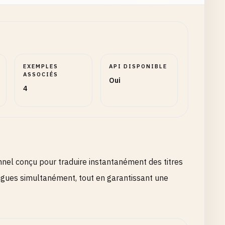
EXEMPLES
API DISPONIBLE
ASSOCIÉS
Oui
4
onnel conçu pour traduire instantanément des titres
angues simultanément, tout en garantissant une