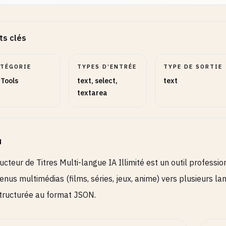
ts clés
ATÉGORIE
TYPES D’ENTRÉE
TYPE DE SORTIE
 Tools
text, select,
text
textarea
u
ucteur de Titres Multi-langue IA Illimité est un outil professi
enus multimédias (films, séries, jeux, anime) vers plusieurs l
structurée au format JSON.