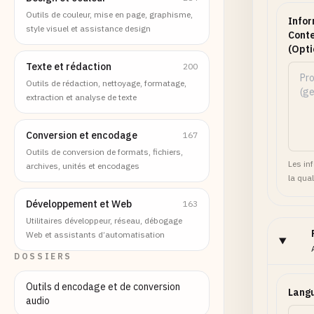
Outils de couleur, mise en page, graphisme,
Infor
style visuel et assistance design
Conte
(Opti
Texte et rédaction
200
Outils de rédaction, nettoyage, formatage,
extraction et analyse de texte
Conversion et encodage
167
Outils de conversion de formats, fichiers,
Les in
archives, unités et encodages
la qual
Développement et Web
163
Utilitaires développeur, réseau, débogage
Web et assistants d’automatisation
DOSSIERS
Outils d encodage et de conversion
Lang
audio