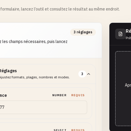
formulaire, lancez l’outil et consultez le résultat au même endroit.
Ré
3 réglages
Prê
 les champs nécessaires, puis lancez
Réglages
3
Ajustez formats, plages, nombres et modes.
Apr
ance
NUMBER
REQUIS
SELECT
REQUIS