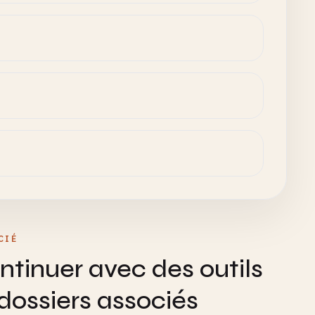
CIÉ
ntinuer avec des outils
 dossiers associés