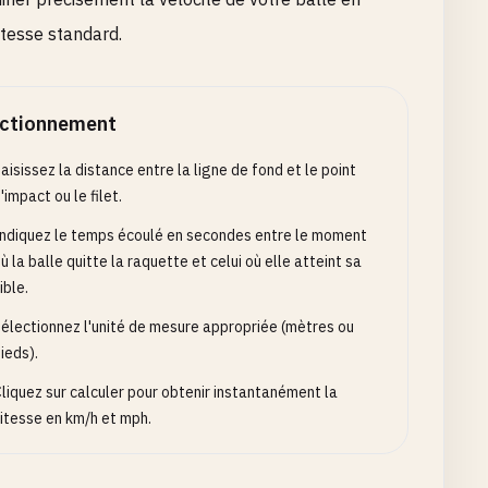
itesse standard.
ctionnement
aisissez la distance entre la ligne de fond et le point
'impact ou le filet.
ndiquez le temps écoulé en secondes entre le moment
ù la balle quitte la raquette et celui où elle atteint sa
ible.
électionnez l'unité de mesure appropriée (mètres ou
ieds).
liquez sur calculer pour obtenir instantanément la
itesse en km/h et mph.