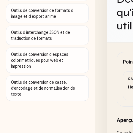
qu'
Outils de conversion de formats d
image et d export anime
uti
Outils d interchange JSON et de
traduction de formats
Outils de conversion d'espaces
colorimetriques pour web et
Poin
impression
C
Outils de conversion de casse,
He
d’encodage et de normalisation de
texte
Aperç
Ce calc