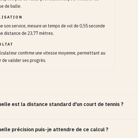
se de balle.
LISATION
lme son service, mesure un temps de vol de 0,55 seconde
ne distance de 23,77 mètres.
ULTAT
lculateur confirme une vitesse moyenne, permettant au
r de valider ses progrès.
elle est la distance standard d'un court de tennis ?
elle précision puis-je attendre de ce calcul ?