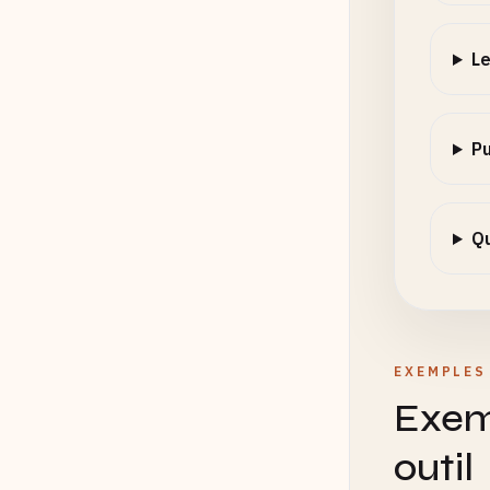
Le
Pu
Qu
EXEMPLES
Exem
outil