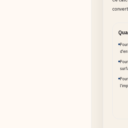
convert
Quan
Pour
d'en
Pour
surf
Pour
l'im