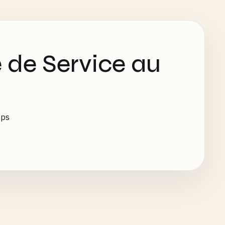
 de Service au
mps