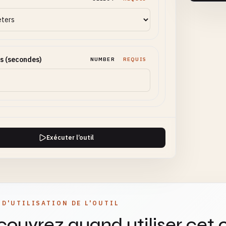
s (secondes)
NUMBER
REQUIS
Exécuter l’outil
 D'UTILISATION DE L'OUTIL
ouvrez quand utiliser cet o