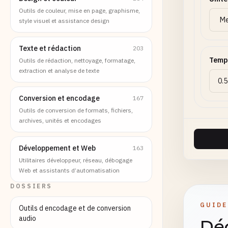
Outils de couleur, mise en page, graphisme,
style visuel et assistance design
Texte et rédaction
203
Temp
Outils de rédaction, nettoyage, formatage,
extraction et analyse de texte
Conversion et encodage
167
Outils de conversion de formats, fichiers,
archives, unités et encodages
Développement et Web
163
Utilitaires développeur, réseau, débogage
Web et assistants d’automatisation
DOSSIERS
GUIDE
Outils d encodage et de conversion
audio
Déc