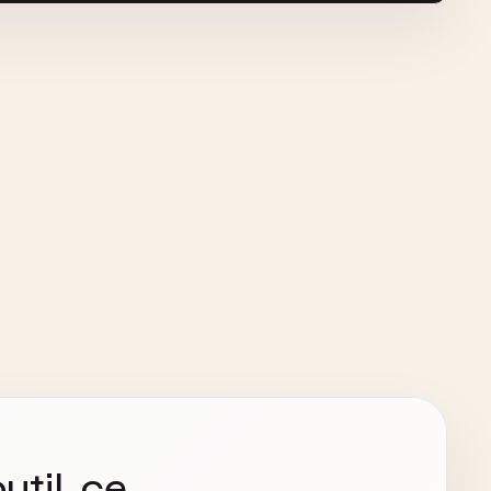
util, ce