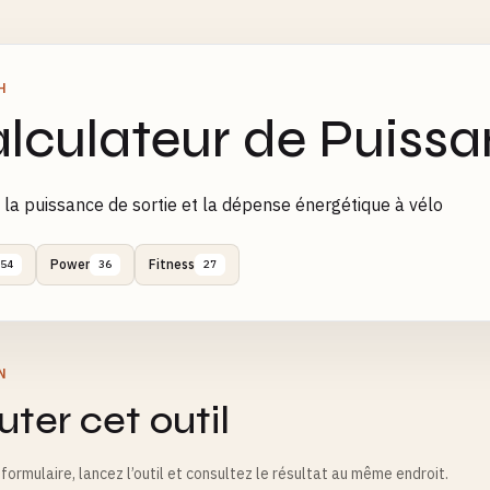
H
lculateur de Puiss
 la puissance de sortie et la dépense énergétique à vélo
Power
Fitness
54
36
27
N
ter cet outil
formulaire, lancez l’outil et consultez le résultat au même endroit.