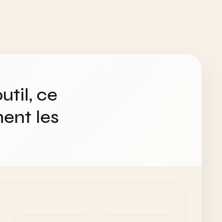
util, ce
ent les