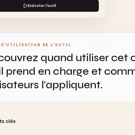
Exécuter l’outil
 D'UTILISATION DE L'OUTIL
ouvrez quand utiliser cet o
il prend en charge et comm
lisateurs l'appliquent.
ts clés