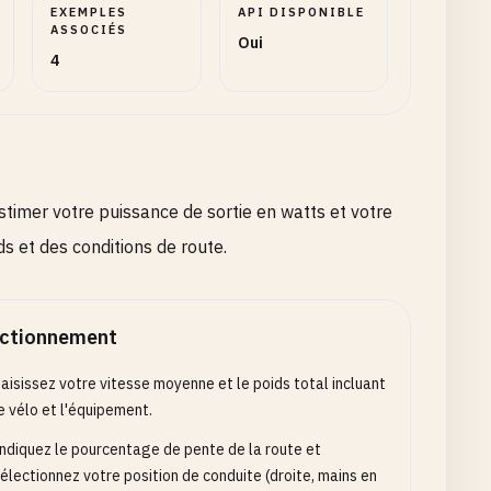
EXEMPLES
API DISPONIBLE
ASSOCIÉS
Oui
4
stimer votre puissance de sortie en watts et votre
s et des conditions de route.
ctionnement
aisissez votre vitesse moyenne et le poids total incluant
e vélo et l'équipement.
ndiquez le pourcentage de pente de la route et
électionnez votre position de conduite (droite, mains en