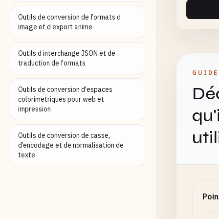
Outils de conversion de formats d
image et d export anime
Outils d interchange JSON et de
traduction de formats
GUIDE
Déc
Outils de conversion d'espaces
colorimetriques pour web et
impression
qu'
uti
Outils de conversion de casse,
d’encodage et de normalisation de
texte
Poin