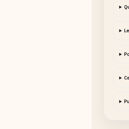
Qu
Le
Po
Ce
Pu