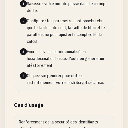
Saisissez votre mot de passe dans le champ
1
dédié.
Configurez les paramètres optionnels tels
2
que le facteur de coût, la taille de bloc et le
parallélisme pour ajuster la complexité du
calcul.
Fournissez un sel personnalisé en
3
hexadécimal ou laissez l'outil en générer un
aléatoirement.
Cliquez sur générer pour obtenir
4
instantanément votre hash Scrypt sécurisé.
Cas d’usage
Renforcement de la sécurité des identifiants