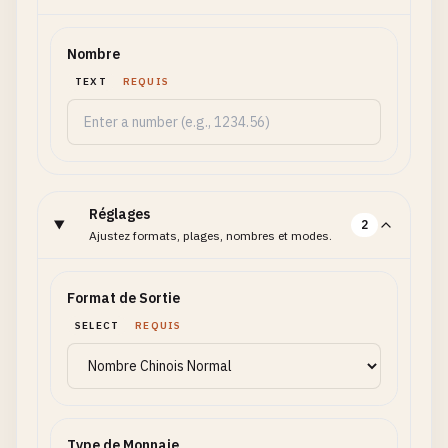
Nombre
TEXT
REQUIS
Réglages
2
Ajustez formats, plages, nombres et modes.
Format de Sortie
SELECT
REQUIS
Type de Monnaie