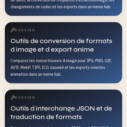
de debit, la conversion de frequence d echantillonnage, les
changements de codec et les exports dans un meme hub.
DOSSIER
Outils de conversion de formats
d image et d export anime
Comparez les convertisseurs d image pour JPG, PNG, GIF,
AVIF, WebP, TIFF, ICO, base64 et les exports orientes
animation dans un meme hub.
DOSSIER
Outils d interchange JSON et de
traduction de formats