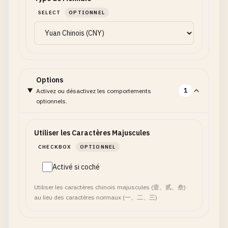
SELECT
OPTIONNEL
Options
1
Activez ou désactivez les comportements
optionnels.
Utiliser les Caractères Majuscules
CHECKBOX
OPTIONNEL
Activé si coché
Utiliser les caractères chinois majuscules (壹、贰、叁)
au lieu des caractères normaux (一、二、三)