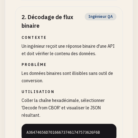
2
.
Décodage de flux
Ingénieur QA
binaire
CONTEXTE
Un ingénieur reçoit une réponse binaire d'une API
et doit vérifier le contenu des données.
PROBLÈME
Les données binaires sont illisibles sans outil de
conversion.
UTILISATION
Coller la chaîne hexadécimale, sélectionner
'Decode from CBOR' et visualiser le JSON
résultant.
A36474656D701666737461747573626F6B