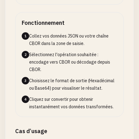
Fonctionnement
Collez vos données JSON ou votre chaîne
1
CBOR dans la zone de saisie.
Sélectionnez l'opération souhaitée :
2
encodage vers CBOR ou décodage depuis
CBOR.
Choisissez le format de sortie (Hexadécimal
3
ou Base64) pour visualiser le résultat.
Cliquez sur convertir pour obtenir
4
instantanément vos données transformées.
Cas d’usage