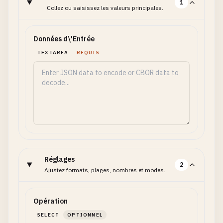
1
Collez ou saisissez les valeurs principales.
Données d\'Entrée
TEXTAREA
REQUIS
Réglages
2
Ajustez formats, plages, nombres et modes.
Opération
SELECT
OPTIONNEL