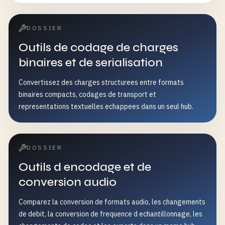
DOSSIER
Outils de codage de charges
binaires et de serialisation
Convertissez des charges structurees entre formats
binaires compacts, codages de transport et
representations textuelles echappees dans un seul hub.
DOSSIER
Outils d encodage et de
conversion audio
Comparez la conversion de formats audio, les changements
de debit, la conversion de frequence d echantillonnage, les