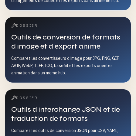
changements de codec et les exports dans un meme hub.
DOSSIER
Outils de conversion de formats
d image et d export anime
Comparez les convertisseurs d image pour JPG, PNG, GIF,
AVIF, WebP, TIFF, ICO, base64 et les exports orientes
animation dans un meme hub.
DOSSIER
Outils d interchange JSON et de
traduction de formats
Comparez les outils de conversion JSON pour CSV, YAML,