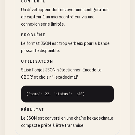
CONTEXTE
Un développeur doit envoyer une configuration
de capteur à un microcontrôleur via une
connexion série limitée.
PROBLÈME
Le format JSON est trop verbeux pour la bande
passante disponible.
UTILISATION
Saisir l'objet JSON, sélectionner 'Encode to
CBOR' et choisir 'Hexadecimal'.
{"temp": 22, "status": "ok"}
RÉSULTAT
Le JSON est converti en une chaîne hexadécimale
compacte prête à être transmise.