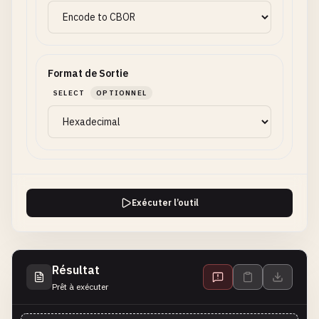
Format de Sortie
SELECT
OPTIONNEL
Exécuter l’outil
Résultat
Prêt à exécuter