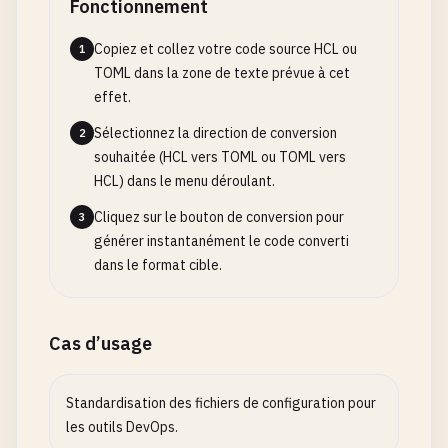
Fonctionnement
Copiez et collez votre code source HCL ou
1
TOML dans la zone de texte prévue à cet
effet.
Sélectionnez la direction de conversion
2
souhaitée (HCL vers TOML ou TOML vers
HCL) dans le menu déroulant.
Cliquez sur le bouton de conversion pour
3
générer instantanément le code converti
dans le format cible.
Cas d’usage
Standardisation des fichiers de configuration pour
les outils DevOps.