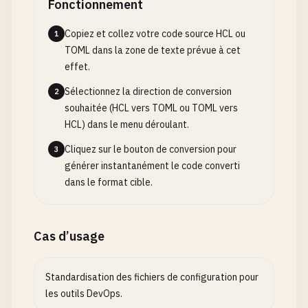
Fonctionnement
Copiez et collez votre code source HCL ou
1
TOML dans la zone de texte prévue à cet
effet.
Sélectionnez la direction de conversion
2
souhaitée (HCL vers TOML ou TOML vers
HCL) dans le menu déroulant.
Cliquez sur le bouton de conversion pour
3
générer instantanément le code converti
dans le format cible.
Cas d’usage
Standardisation des fichiers de configuration pour
les outils DevOps.