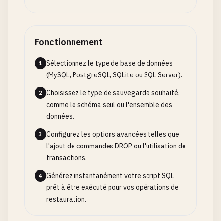
Fonctionnement
Sélectionnez le type de base de données
1
(MySQL, PostgreSQL, SQLite ou SQL Server).
Choisissez le type de sauvegarde souhaité,
2
comme le schéma seul ou l'ensemble des
données.
Configurez les options avancées telles que
3
l'ajout de commandes DROP ou l'utilisation de
transactions.
Générez instantanément votre script SQL
4
prêt à être exécuté pour vos opérations de
restauration.