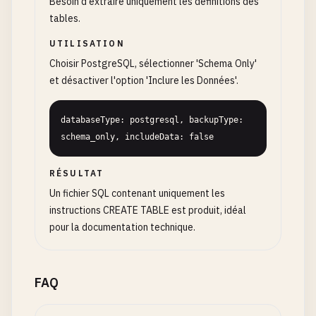
Besoin d'extraire uniquement les définitions des
tables.
UTILISATION
Choisir PostgreSQL, sélectionner 'Schema Only'
et désactiver l'option 'Inclure les Données'.
databaseType: postgresql, backupType: 
schema_only, includeData: false
RÉSULTAT
Un fichier SQL contenant uniquement les
instructions CREATE TABLE est produit, idéal
pour la documentation technique.
FAQ