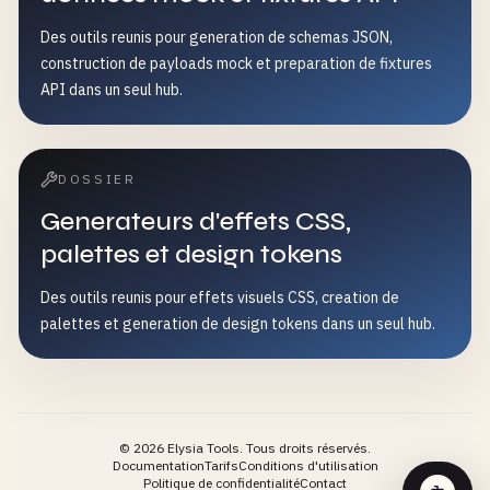
Des outils reunis pour generation de schemas JSON,
construction de payloads mock et preparation de fixtures
API dans un seul hub.
DOSSIER
Generateurs d'effets CSS,
palettes et design tokens
Des outils reunis pour effets visuels CSS, creation de
palettes et generation de design tokens dans un seul hub.
©
2026
Elysia Tools.
Tous droits réservés.
Documentation
Tarifs
Conditions d'utilisation
Politique de confidentialité
Contact