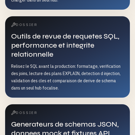
charger dans un seul hub.
DOSSIER
Outils de revue de requetes SQL,
performance et integrite
relationnelle
Relisez le SQL avant la production: formatage, verification
des joins, lecture des plans EXPLAIN, detection d injection,
validation des cles et comparaison de derive de schema
dans un seul hub focalise.
DOSSIER
Generateurs de schemas JSON,
donnees mock et fixtures API