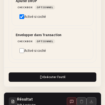
Ajouter DROP
CHECKBOX
OPTIONNEL
Activé si coché
Envelopper dans Transaction
CHECKBOX
OPTIONNEL
Activé si coché
Exécuter l’outil
Résultat
Prêt à exécuter