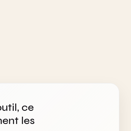
util, ce
ent les