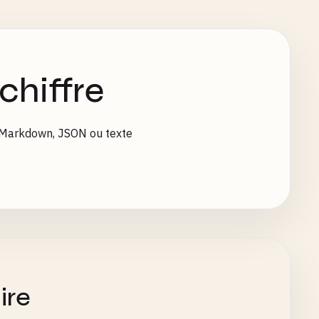
chiffre
n Markdown, JSON ou texte
ire