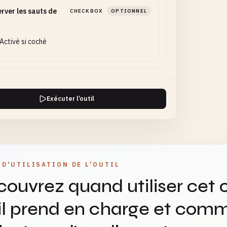
rver les sauts de
CHECKBOX
OPTIONNEL
Activé si coché
Exécuter l’outil
 D'UTILISATION DE L'OUTIL
ouvrez quand utiliser cet o
il prend en charge et comm