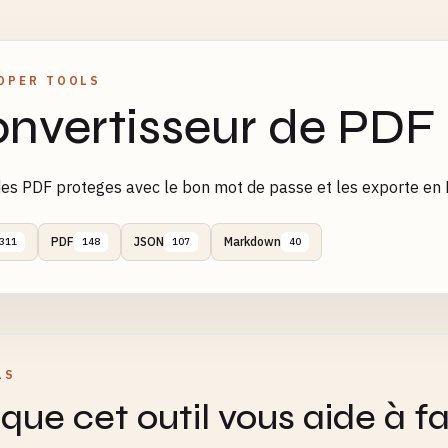
OPER TOOLS
nvertisseur de PDF 
es PDF proteges avec le bon mot de passe et les exporte e
PDF
JSON
Markdown
311
148
107
40
LS
que cet outil vous aide à fa