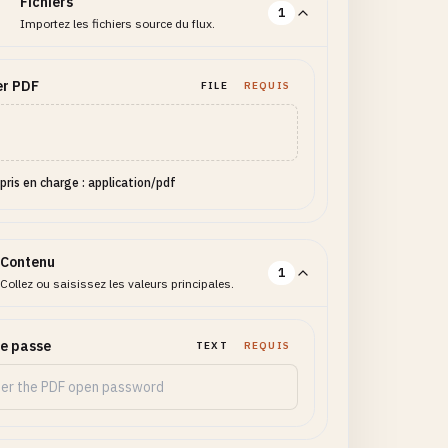
Fichiers
1
Importez les fichiers source du flux.
er PDF
FILE
REQUIS
pris en charge : application/pdf
Contenu
1
Collez ou saisissez les valeurs principales.
e passe
TEXT
REQUIS