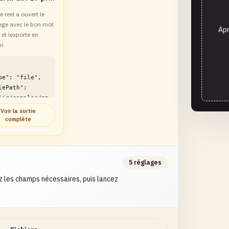
 reel a ouvert le
ege avec le bon mot
Apr
et lexporte en
n.
lic/samples/ma
n/encrypted-
Voir la sortie
onverter-
complète
le1.md"

5 réglages
 les champs nécessaires, puis lancez