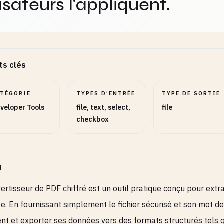
lisateurs l'appliquent.
ts clés
ATÉGORIE
TYPES D’ENTRÉE
TYPE DE SORTIE
veloper Tools
file, text, select,
file
checkbox
u
ertisseur de PDF chiffré est un outil pratique conçu pour ex
e. En fournissant simplement le fichier sécurisé et son mot de
t et exporter ses données vers des formats structurés tels q