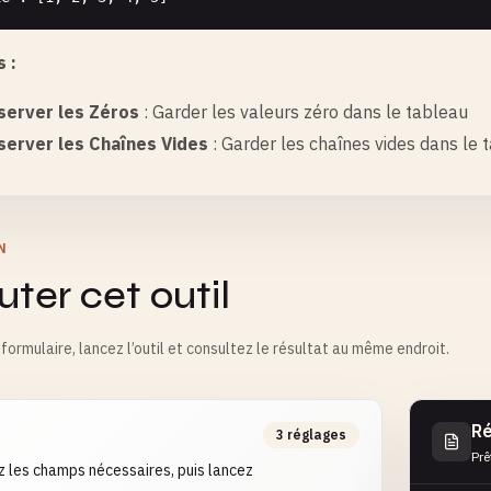
 :
server les Zéros
: Garder les valeurs zéro dans le tableau
server les Chaînes Vides
: Garder les chaînes vides dans le 
N
ter cet outil
formulaire, lancez l’outil et consultez le résultat au même endroit.
Ré
3 réglages
Prê
 les champs nécessaires, puis lancez