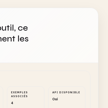
util, ce
ent les
EXEMPLES
API DISPONIBLE
ASSOCIÉS
Oui
4