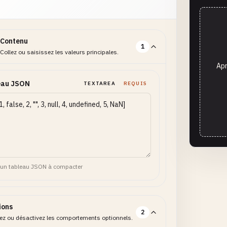
Contenu
1
Collez ou saisissez les valeurs principales.
Apr
eau JSON
TEXTAREA
REQUIS
 un tableau JSON à compacter
ions
2
vez ou désactivez les comportements optionnels.