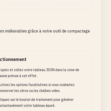
s indésirables grâce à notre outil de compactage
ctionnement
opiez et collez votre tableau JSON dans la zone de
aisie prévue à cet effet.
ctivez les options facultatives si vous souhaitez
onserver les zéros ou les chaînes vides.
liquez sur le bouton de traitement pour générer
nstantanément votre tableau épuré.