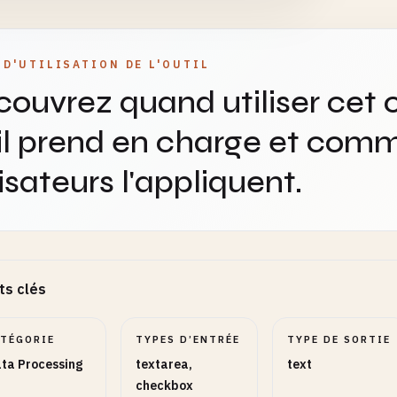
 D'UTILISATION DE L'OUTIL
ouvrez quand utiliser cet o
il prend en charge et comm
lisateurs l'appliquent.
ts clés
ATÉGORIE
TYPES D’ENTRÉE
TYPE DE SORTIE
ta Processing
textarea,
text
checkbox