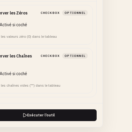
rver les Zéros
CHECKBOX
OPTIONNEL
Activé si coché
 les valeurs zéro (0) dans le tableau
rver les Chaînes
CHECKBOX
OPTIONNEL
Activé si coché
 les chaînes vides ("") dans le tableau
Exécuter l’outil