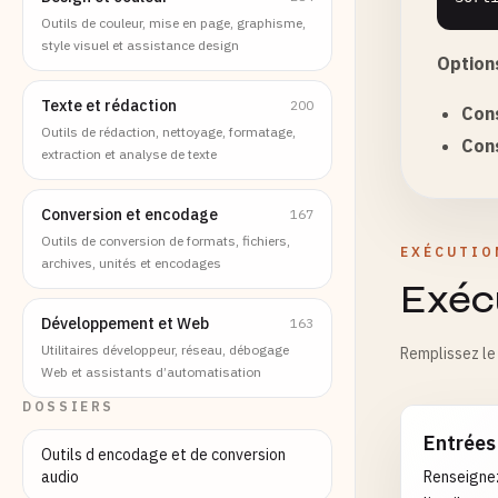
Outils de couleur, mise en page, graphisme,
style visuel et assistance design
Options
Texte et rédaction
200
Con
Outils de rédaction, nettoyage, formatage,
Con
extraction et analyse de texte
Conversion et encodage
167
Outils de conversion de formats, fichiers,
EXÉCUTIO
archives, unités et encodages
Exécu
Développement et Web
163
Utilitaires développeur, réseau, débogage
Remplissez le 
Web et assistants d’automatisation
DOSSIERS
Entrées
Outils d encodage et de conversion
audio
Renseignez