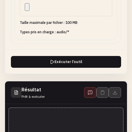
Taille maximale par fichier : 100 MB
Types pris en charge : audio/*
Exécuter l’outil
Résultat
Prêt à exécuter