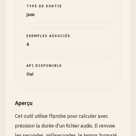
TYPE DE SORTIE
json
EXEMPLES ASSOCIÉS
4
API DISPONIBLE
Oui
Aperçu
Cet outil utilise ffprobe pour calculer avec
précision la durée d'un fichier audio. Il renvoie
les secondes, millisecondes, le temps formaté