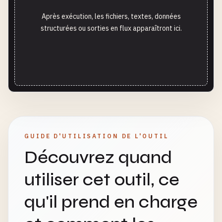
Après exécution, les fichiers, textes, données
structurées ou sorties en flux apparaîtront ici.
GUIDE D'UTILISATION DE L'OUTIL
Découvrez quand
utiliser cet outil, ce
qu'il prend en charge