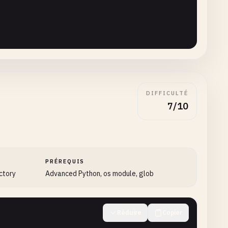
DIFFICULTÉ
7/10
PRÉREQUIS
ectory
Advanced Python, os module, glob
Réduire
Copier