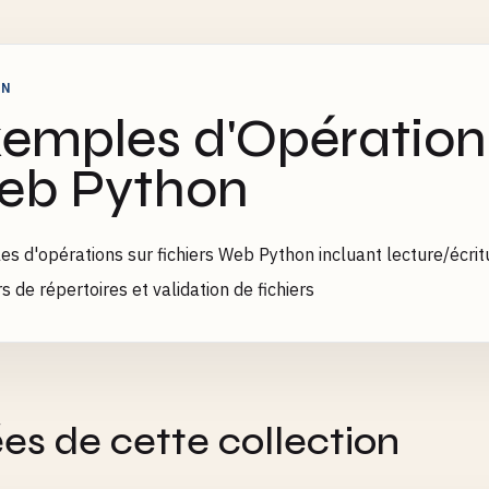
ON
emples d'Opérations
eb Python
s d'opérations sur fichiers Web Python incluant lecture/écritur
s de répertoires et validation de fichiers
es de cette collection