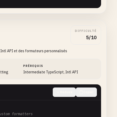
DIFFICULTÉ
5/10
 Intl API et des formateurs personnalisés
PRÉREQUIS
atting
Intermediate TypeScript, Intl API
Réduire
Copier
ustom formatters