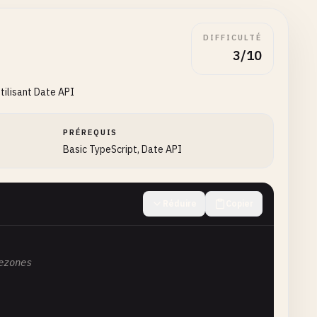
DIFFICULTÉ
3/10
tilisant Date API
PRÉREQUIS
Basic TypeScript, Date API
Réduire
Copier
ezones