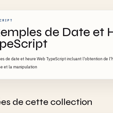
CRIPT
emples de Date et
peScript
s de date et heure Web TypeScript incluant l'obtention de l'h
se et la manipulation
es de cette collection