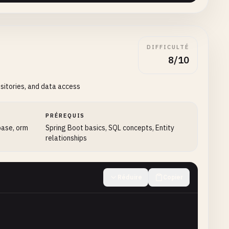
DIFFICULTÉ
8/10
sitories, and data access
PRÉREQUIS
base, orm
Spring Boot basics, SQL concepts, Entity
relationships
Réduire
Copier