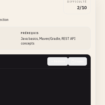
DIFFICULTÉ
2/10
ection
PRÉREQUIS
Java basics, Maven/Gradle, REST API
concepts
Réduire
Copier