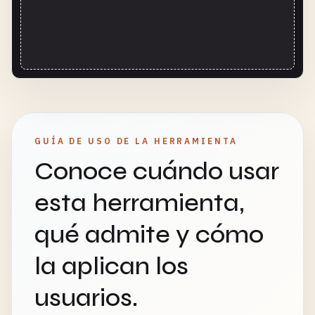
GUÍA DE USO DE LA HERRAMIENTA
Conoce cuándo usar
esta herramienta,
qué admite y cómo
la aplican los
usuarios.