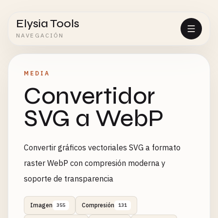
Elysia Tools
NAVEGACIÓN
MEDIA
Convertidor
SVG a WebP
Convertir gráficos vectoriales SVG a formato
raster WebP con compresión moderna y
soporte de transparencia
Imagen
Compresión
355
131