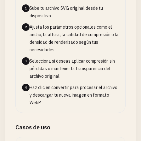
Sube tu archivo SVG original desde tu
1
dispositivo.
Ajusta los parámetros opcionales como el
2
ancho, la altura, la calidad de compresión o la
densidad de renderizado según tus
necesidades.
Selecciona si deseas aplicar compresión sin
3
pérdidas o mantener la transparencia del
archivo original.
Haz clic en convertir para procesar el archivo
4
y descargar tu nueva imagen en formato
WebP.
Casos de uso