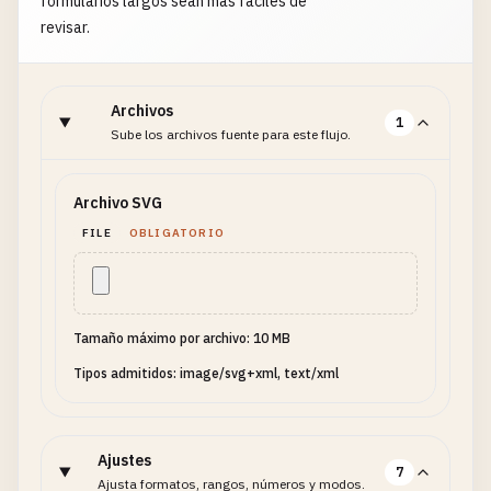
formularios largos sean más fáciles de
revisar.
Archivos
1
Sube los archivos fuente para este flujo.
Archivo SVG
FILE
OBLIGATORIO
Tamaño máximo por archivo: 10 MB
Tipos admitidos: image/svg+xml, text/xml
Ajustes
7
Ajusta formatos, rangos, números y modos.