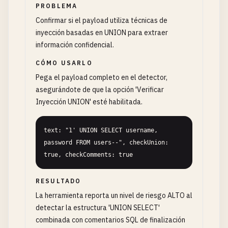
PROBLEMA
Confirmar si el payload utiliza técnicas de
inyección basadas en UNION para extraer
información confidencial.
CÓMO USARLO
Pega el payload completo en el detector,
asegurándote de que la opción 'Verificar
Inyección UNION' esté habilitada.
text: "1' UNION SELECT username, 
password FROM users--", checkUnion: 
true, checkComments: true
RESULTADO
La herramienta reporta un nivel de riesgo ALTO al
detectar la estructura 'UNION SELECT'
combinada con comentarios SQL de finalización