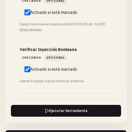
CHECKBOX
OPCIONAL
Activado si está marcado
Detect time-based injection (WAITFOR DELAY, SLEEP,
BENCHMARK)
Verificar Inyección Booleana
CHECKBOX
OPCIONAL
Activado si está marcado
Detect boolean-based injection patterns
Ejecutar herramienta