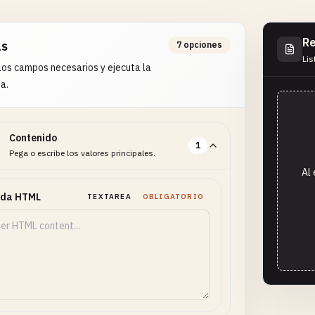
Re
as
7 opciones
Lis
os campos necesarios y ejecuta la
a.
Contenido
1
Pega o escribe los valores principales.
Al 
ada HTML
TEXTAREA
OBLIGATORIO