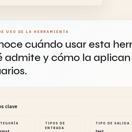
DE USO DE LA HERRAMIENTA
oce cuándo usar esta her
 admite y cómo la aplican 
arios.
s clave
ATEGORÍA
TIPOS DE
TIPO DE SALIDA
ENTRADA
rmat
text