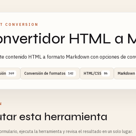
T CONVERSION
nvertidor HTML a
te contenido HTML a formato Markdown con opciones de conv
sión
Conversión de formatos
HTML/CSS
Markdown
369
142
86
N
utar esta herramienta
rmulario, ejecuta la herramienta y revisa el resultado en un solo lugar.