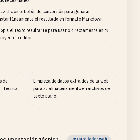
us necesidades.
az clic en el botón de conversión para generar
nstantáneamente el resultado en formato Markdown.
opia el texto resultante para usarlo directamente en tu
royecto o editor.
s de
Limpieza de datos extraídos de la web
n técnica
para su almacenamiento en archivos de
texto plano.
ocumentación técnica
Desarrollador web