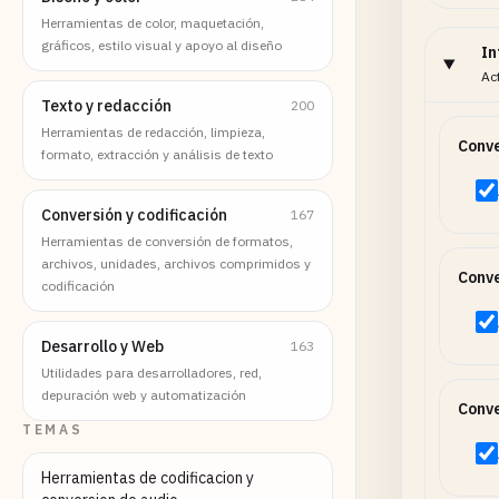
Herramientas de color, maquetación,
gráficos, estilo visual y apoyo al diseño
In
Ac
Texto y redacción
200
Herramientas de redacción, limpieza,
Conve
formato, extracción y análisis de texto
Conversión y codificación
167
Herramientas de conversión de formatos,
archivos, unidades, archivos comprimidos y
Conv
codificación
Desarrollo y Web
163
Utilidades para desarrolladores, red,
depuración web y automatización
Conve
TEMAS
Herramientas de codificacion y