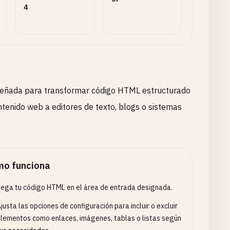
4
señada para transformar código HTML estructurado
tenido web a editores de texto, blogs o sistemas
o funciona
ega tu código HTML en el área de entrada designada.
justa las opciones de configuración para incluir o excluir
lementos como enlaces, imágenes, tablas o listas según