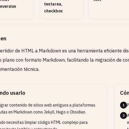
textarea,
nversion
checkbox
en
ertidor de HTML a Markdown es una herramienta eficiente di
o plano con formato Markdown, facilitando la migración de con
mentación técnica.
ndo usarlo
Cóm
igrar contenido de sitios web antiguos a plataformas
P
1
das en Markdown como Jekyll, Hugo o Obsidian.
A
2
do necesitas limpiar código HTML complejo para
e