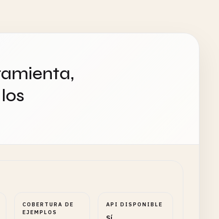
ramienta,
los
COBERTURA DE
API DISPONIBLE
EJEMPLOS
Sí