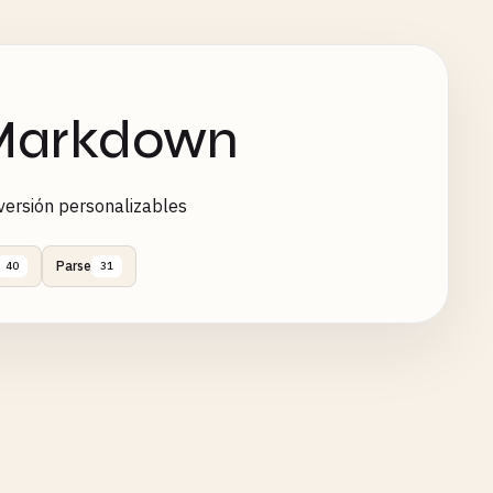
 Markdown
ersión personalizables
Parse
40
31