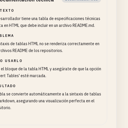
TEXTO
sarrollador tiene una tabla de especificaciones técnicas
ta en HTML que debe incluir en un archivo README.md.
BLEMA
ntaxis de tablas HTML no se renderiza correctamente en
rchivos README de los repositorios.
O USARLO
el bloque de la tabla HTML y asegúrate de que la opción
ert Tables' esté marcada.
ULTADO
bla se convierte automáticamente a la sintaxis de tablas
rkdown, asegurando una visualización perfecta en el
itorio.