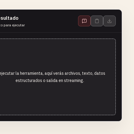
sultado
to para ejecutar
ejecutar la herramienta, aquí verás archivos, texto, datos
estructurados o salida en streaming.