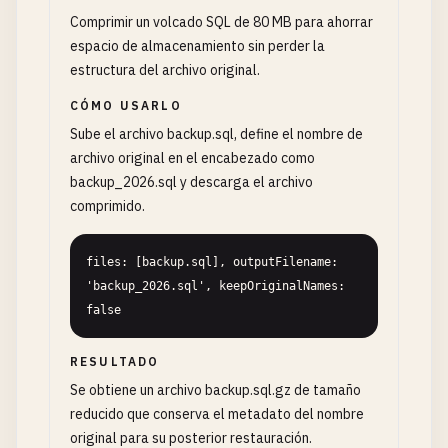
Comprimir un volcado SQL de 80 MB para ahorrar
espacio de almacenamiento sin perder la
estructura del archivo original.
CÓMO USARLO
Sube el archivo backup.sql, define el nombre de
archivo original en el encabezado como
backup_2026.sql y descarga el archivo
comprimido.
files: [backup.sql], outputFilename: 
'backup_2026.sql', keepOriginalNames: 
false
RESULTADO
Se obtiene un archivo backup.sql.gz de tamaño
reducido que conserva el metadato del nombre
original para su posterior restauración.