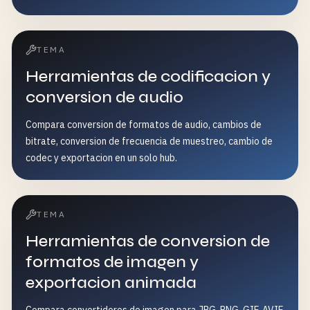
TEMA
Herramientas de codificacion y
conversion de audio
Compara conversion de formatos de audio, cambios de
bitrate, conversion de frecuencia de muestreo, cambio de
codec y exportacion en un solo hub.
TEMA
Herramientas de conversion de
formatos de imagen y
exportacion animada