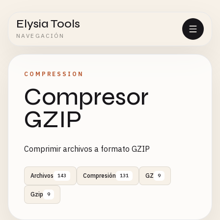
Elysia Tools
NAVEGACIÓN
COMPRESSION
Compresor
GZIP
Comprimir archivos a formato GZIP
Archivos
Compresión
GZ
143
131
9
Gzip
9