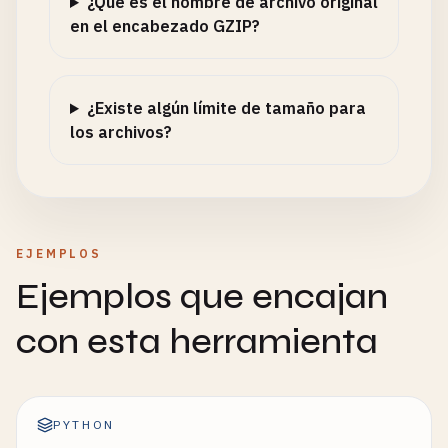
¿Qué es el nombre de archivo original
en el encabezado GZIP?
¿Existe algún límite de tamaño para
los archivos?
EJEMPLOS
Ejemplos que encajan
con esta herramienta
PYTHON