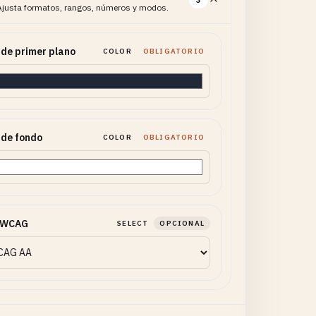
Ajusta formatos, rangos, números y modos.
 de primer plano
COLOR
OBLIGATORIO
 de fondo
COLOR
OBLIGATORIO
l WCAG
SELECT
OPCIONAL