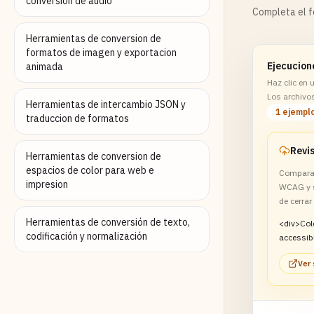
conversion de audio
Completa el fo
Herramientas de conversion de
formatos de imagen y exportacion
Ejecucion
animada
Haz clic en
Los archivo
Herramientas de intercambio JSON y
1 ejempl
traduccion de formatos
Herramientas de conversion de
espacios de color para web e
Compara 
impresion
WCAG y s
de cerrar
Herramientas de conversión de texto,
<div>Col
codificación y normalización
accessibi
Ver 