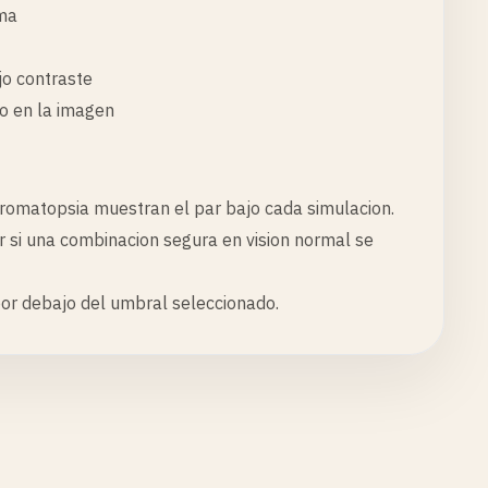
ima
jo contraste
o en la imagen
chromatopsia muestran el par bajo cada simulacion.
er si una combinacion segura en vision normal se
por debajo del umbral seleccionado.