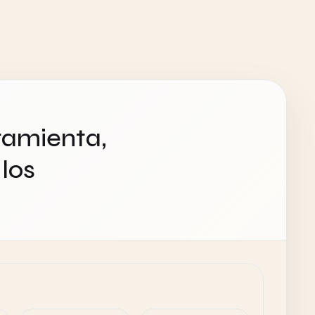
ramienta,
los