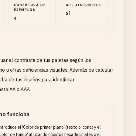
COBERTURA DE
API DISPONIBLE
EJEMPLOS
Sí
4
luar el contraste de tus paletas según los
 u otras deficiencias visuales. Además de calcular
lla de tus diseños para identificar
aste AA o AAA.
o funciona
ntroduce el 'Color de primer plano' (texto o icono) y el
Color de fondo' utilizando códigos hexadecimales o el