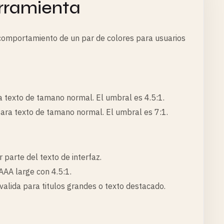
rramienta
 comportamiento de un par de colores para usuarios
a texto de tamano normal. El umbral es 4.5:1.
ara texto de tamano normal. El umbral es 7:1.
parte del texto de interfaz.
AAA large con 4.5:1.
alida para titulos grandes o texto destacado.