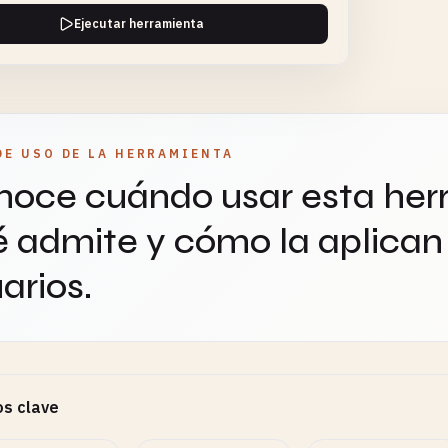
Ejecutar herramienta
DE USO DE LA HERRAMIENTA
oce cuándo usar esta her
 admite y cómo la aplican 
arios.
s clave