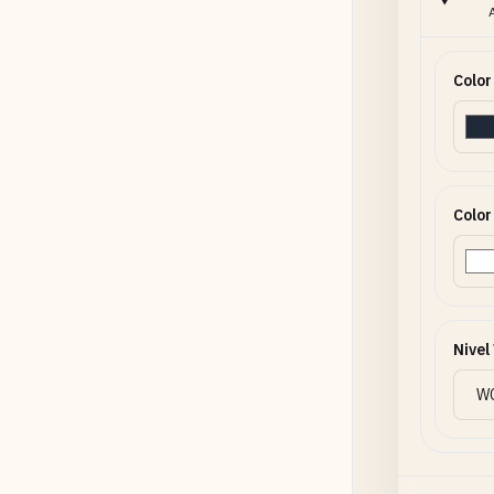
Color
Color
Nive