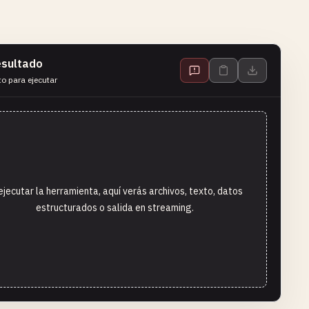
sultado
to para ejecutar
ejecutar la herramienta, aquí verás archivos, texto, datos
estructurados o salida en streaming.