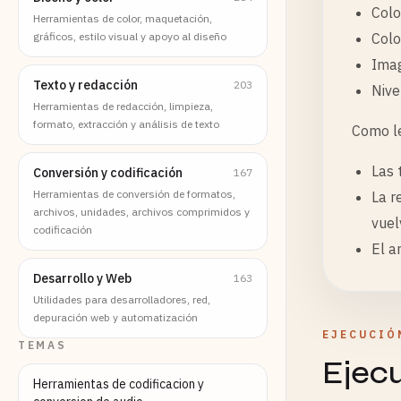
Colo
Herramientas de color, maquetación,
gráficos, estilo visual y apoyo al diseño
Colo
Imag
Texto y redacción
203
Nive
Herramientas de redacción, limpieza,
formato, extracción y análisis de texto
Como le
Las 
Conversión y codificación
167
Herramientas de conversión de formatos,
La r
archivos, unidades, archivos comprimidos y
vuel
codificación
El a
Desarrollo y Web
163
Utilidades para desarrolladores, red,
depuración web y automatización
EJECUCIÓ
TEMAS
Ejec
Herramientas de codificacion y