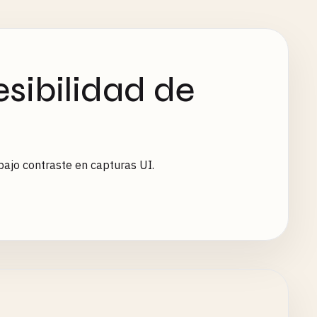
ibilidad de
bajo contraste en capturas UI.