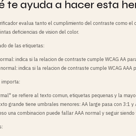
 te ayuda a hacer esta he
rificador evalua tanto el cumplimiento del contraste como el
intas deficiencias de vision del color.
cado de las etiquetas:
ormal: indica si la relacion de contraste cumple WCAG AA par
normal: indica si la relacion de contraste cumple WCAG AAA p
 importa:
mal" se refiere al texto comun, etiquetas pequenas y la mayor 
exto grande tiene umbrales menores: AA large pasa con 3:1 y 
eso una combinacion puede fallar AAA normal y seguir siendo v
: