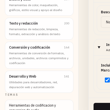
Herramientas de color, maquetación,
gráficos, estilo visual y apoyo al diseño
Busca
Texto y redacción
200
Herramientas de redacción, limpieza,
formato, extracción y análisis de texto
In
Conversión y codificación
164
Ac
Herramientas de conversión de formatos,
archivos, unidades, archivos comprimidos y
codificación
Inclu
Marc
Desarrollo y Web
161
Utilidades para desarrolladores, red,
depuración web y automatización
TEMAS
Herramientas de codificacion y