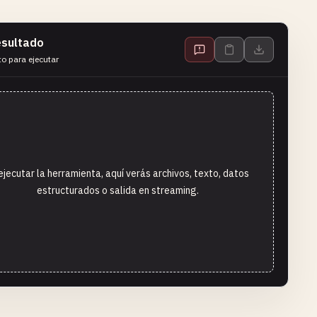
sultado
to para ejecutar
ejecutar la herramienta, aquí verás archivos, texto, datos
estructurados o salida en streaming.