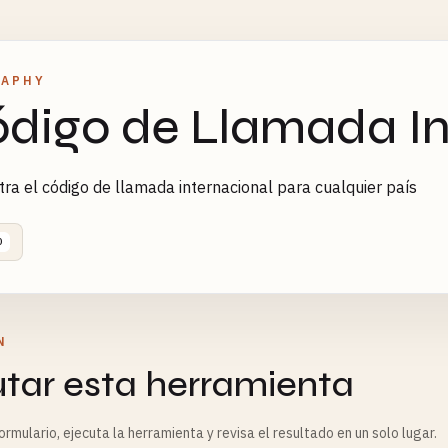
RAPHY
digo de Llamada In
ra el código de llamada internacional para cualquier país
0
N
utar esta herramienta
rmulario, ejecuta la herramienta y revisa el resultado en un solo lugar.