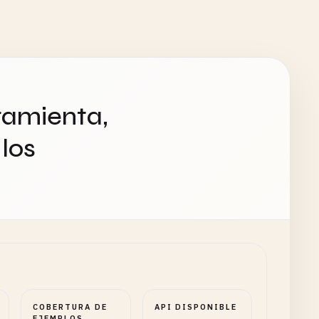
ramienta,
los
COBERTURA DE
API DISPONIBLE
EJEMPLOS