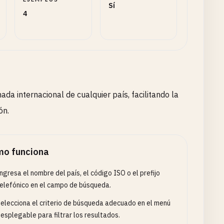
Sí
4
da internacional de cualquier país, facilitando la
ón.
o funciona
ngresa el nombre del país, el código ISO o el prefijo
elefónico en el campo de búsqueda.
elecciona el criterio de búsqueda adecuado en el menú
esplegable para filtrar los resultados.