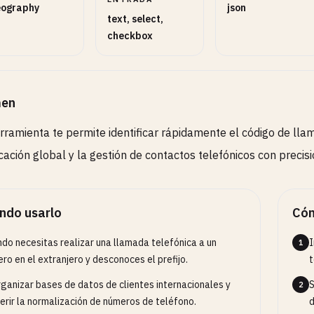
ography
json
text, select,
checkbox
en
rramienta te permite identificar rápidamente el código de llama
ación global y la gestión de contactos telefónicos con precisi
ndo usarlo
Cóm
do necesitas realizar una llamada telefónica a un
I
1
ro en el extranjero y desconoces el prefijo.
t
rganizar bases de datos de clientes internacionales y
S
2
erir la normalización de números de teléfono.
d