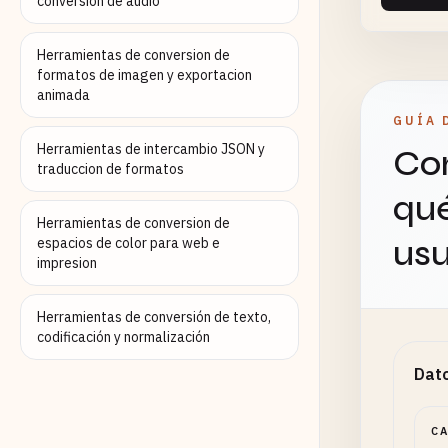
conversion de audio
Herramientas de conversion de
formatos de imagen y exportacion
animada
GUÍA 
Herramientas de intercambio JSON y
Con
traduccion de formatos
qué
Herramientas de conversion de
usu
espacios de color para web e
impresion
Herramientas de conversión de texto,
codificación y normalización
Dato
C