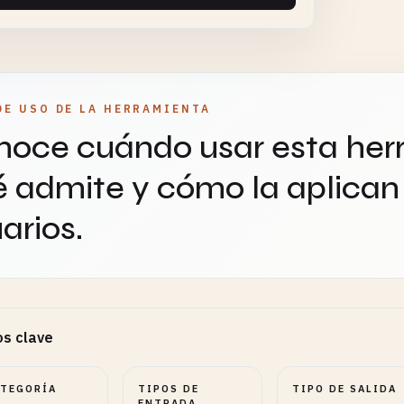
DE USO DE LA HERRAMIENTA
oce cuándo usar esta her
 admite y cómo la aplican 
arios.
s clave
ATEGORÍA
TIPOS DE
TIPO DE SALIDA
ENTRADA