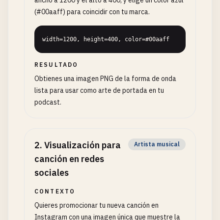
ancho a 1200 y el alto a 400, y elige un color azul
(#00aaff) para coincidir con tu marca.
width=1200, height=400, color=#00aaff
RESULTADO
Obtienes una imagen PNG de la forma de onda
lista para usar como arte de portada en tu
podcast.
2
.
Visualización para
Artista musical
canción en redes
sociales
CONTEXTO
Quieres promocionar tu nueva canción en
Instagram con una imagen única que muestre la