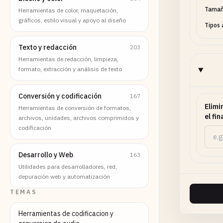
Tamañ
Herramientas de color, maquetación,
gráficos, estilo visual y apoyo al diseño
Tipos 
Texto y redacción
203
Herramientas de redacción, limpieza,
formato, extracción y análisis de texto
Conversión y codificación
167
Elimi
Herramientas de conversión de formatos,
el fi
archivos, unidades, archivos comprimidos y
codificación
Desarrollo y Web
163
Utilidades para desarrolladores, red,
depuración web y automatización
TEMAS
Herramientas de codificacion y