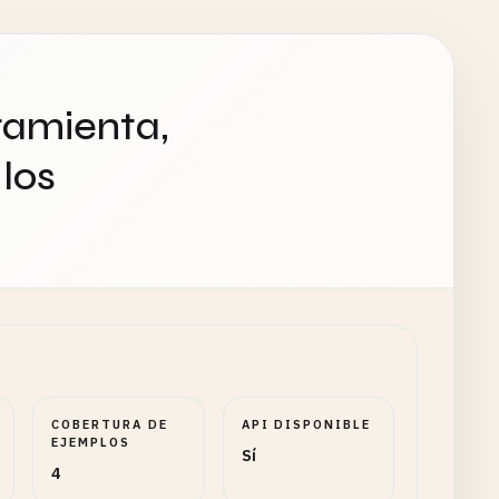
ramienta,
los
COBERTURA DE
API DISPONIBLE
EJEMPLOS
Sí
4