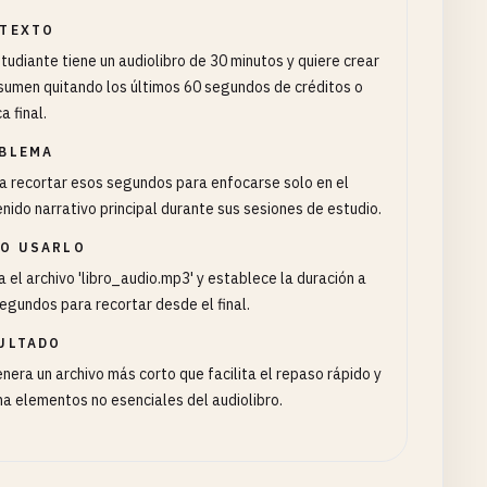
TEXTO
tudiante tiene un audiolibro de 30 minutos y quiere crear
sumen quitando los últimos 60 segundos de créditos o
a final.
BLEMA
 recortar esos segundos para enfocarse solo en el
nido narrativo principal durante sus sesiones de estudio.
O USARLO
 el archivo 'libro_audio.mp3' y establece la duración a
segundos para recortar desde el final.
ULTADO
nera un archivo más corto que facilita el repaso rápido y
na elementos no esenciales del audiolibro.