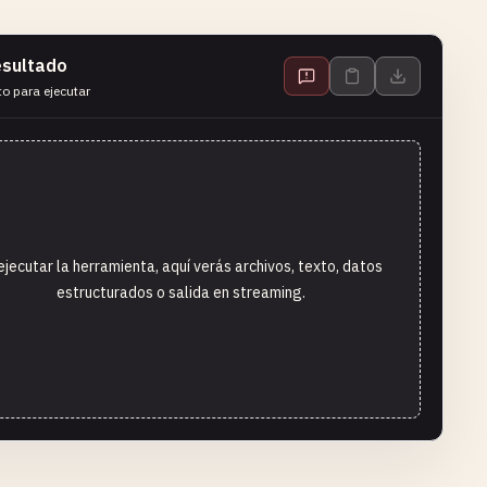
sultado
to para ejecutar
ejecutar la herramienta, aquí verás archivos, texto, datos
estructurados o salida en streaming.