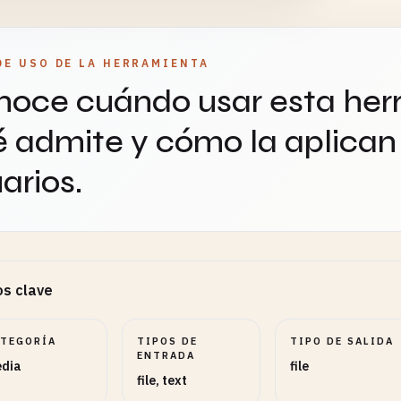
DE USO DE LA HERRAMIENTA
oce cuándo usar esta her
 admite y cómo la aplican 
arios.
s clave
ATEGORÍA
TIPOS DE
TIPO DE SALIDA
ENTRADA
dia
file
file, text