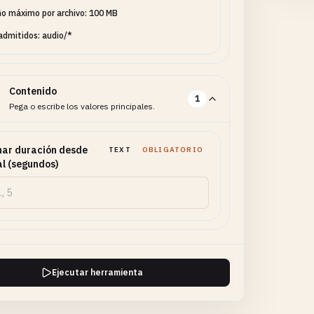
o máximo por archivo: 100 MB
admitidos: audio/*
Contenido
1
Pega o escribe los valores principales.
nar duración desde
TEXT
OBLIGATORIO
nal (segundos)
Ejecutar herramienta