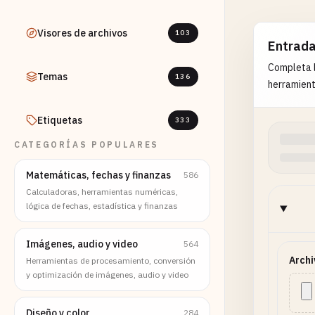
Visores de archivos
103
Entrad
Completa l
Temas
136
herramient
Etiquetas
333
CATEGORÍAS POPULARES
Matemáticas, fechas y finanzas
586
Calculadoras, herramientas numéricas,
lógica de fechas, estadística y finanzas
Imágenes, audio y video
564
Archi
Herramientas de procesamiento, conversión
y optimización de imágenes, audio y video
Diseño y color
284