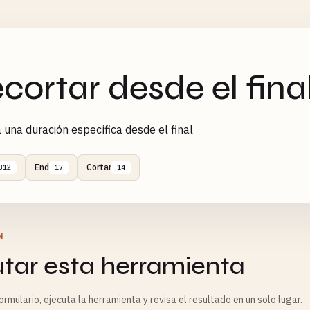
cortar desde el fina
 una duración específica desde el final
End
Cortar
312
17
14
N
utar esta herramienta
rmulario, ejecuta la herramienta y revisa el resultado en un solo lugar.