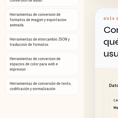
conversion de audio
Herramientas de conversion de
GUÍA 
formatos de imagen y exportacion
animada
Con
qué
Herramientas de intercambio JSON y
traduccion de formatos
usu
Herramientas de conversion de
espacios de color para web e
impresion
Herramientas de conversión de texto,
Dato
codificación y normalización
C
Me