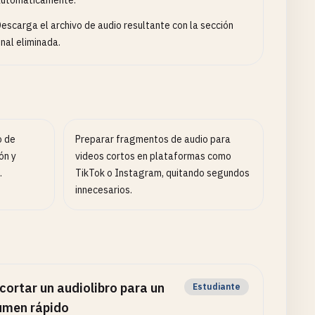
automáticamente.
escarga el archivo de audio resultante con la sección
inal eliminada.
o de
Preparar fragmentos de audio para
ón y
videos cortos en plataformas como
.
TikTok o Instagram, quitando segundos
innecesarios.
cortar un audiolibro para un
Estudiante
umen rápido