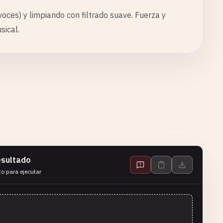
oces) y limpiando con filtrado suave. Fuerza y
sical.
sultado
to para ejecutar