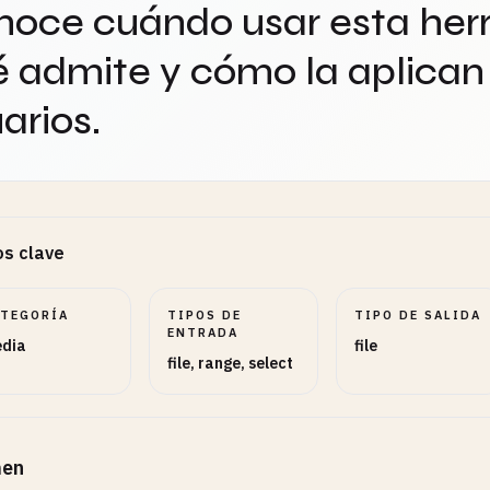
oce cuándo usar esta her
 admite y cómo la aplican 
arios.
s clave
ATEGORÍA
TIPOS DE
TIPO DE SALIDA
ENTRADA
dia
file
file, range, select
en