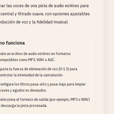
ar las voces de una pista de audio estéreo para
 central y filtrado suave, con opciones ajustables
educción de voz y la fidelidad musical.
o funciona
ube un archivo de audio estéreo en formatos
ompatibles como MP3, WAV o AAC.
justa la fuerza de eliminación de voz (0-1.5) para
ontrolar la intensidad de la cancelación.
onfigura los filtros pasa-alto y pasa-bajo para limpiar
raves y agudos no deseados.
elecciona el formato de salida (por ejemplo, MP3 o WAV)
 descarga la pista procesada.