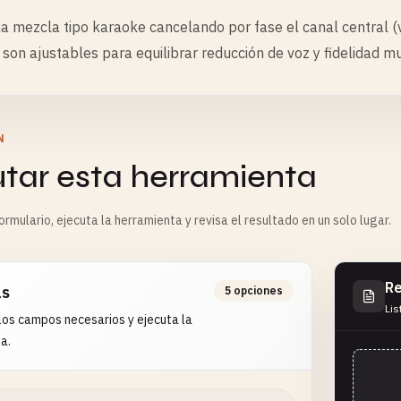
a mezcla tipo karaoke cancelando por fase el canal central (v
son ajustables para equilibrar reducción de voz y fidelidad mu
N
utar esta herramienta
rmulario, ejecuta la herramienta y revisa el resultado en un solo lugar.
Re
as
5 opciones
Lis
os campos necesarios y ejecuta la
a.