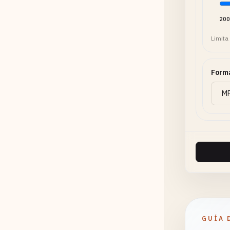
200
Limita
Forma
GUÍA 