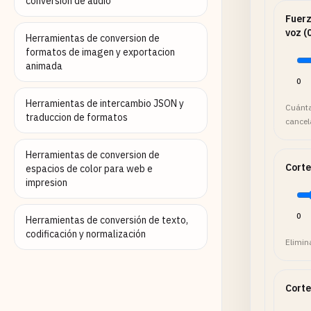
conversion de audio
Fuerz
voz (
Herramientas de conversion de
formatos de imagen y exportacion
animada
0
Herramientas de intercambio JSON y
Cuánta
traduccion de formatos
cancela
Herramientas de conversion de
Corte
espacios de color para web e
impresion
0
Herramientas de conversión de texto,
codificación y normalización
Elimin
Corte