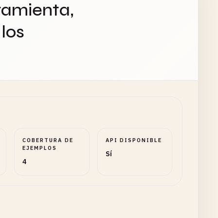
ramienta,
los
COBERTURA DE
API DISPONIBLE
EJEMPLOS
Sí
4