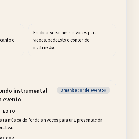
Producir versiones sin voces para
 canto o
videos, podcasts o contenido
multimedia.
ondo instrumental
Organizador de eventos
a evento
TEXTO
ita música de fondo sin voces para una presentación
rativa.
BLEMA