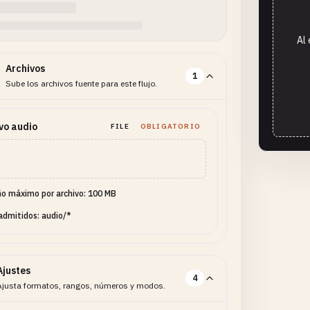
Al 
Archivos
1
Sube los archivos fuente para este flujo.
vo audio
FILE
OBLIGATORIO
o máximo por archivo: 100 MB
admitidos: audio/*
Ajustes
4
Ajusta formatos, rangos, números y modos.