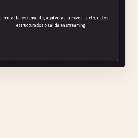
ejecutar la herramienta, aquí verás archivos, texto, datos
estructurados o salida en streaming.