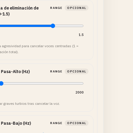
a de eliminación de
RANGE
OPCIONAL
0-1.5)
1.5
 agresividad para cancelar voces centradas (1 =
ción total).
 Pasa-Alto (Hz)
RANGE
OPCIONAL
2000
ar graves turbios tras cancelar la voz.
 Pasa-Bajo (Hz)
RANGE
OPCIONAL