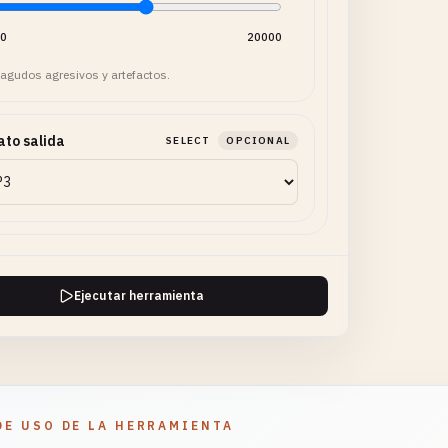
0
20000
 agudos agresivos y artefactos.
to salida
SELECT
OPCIONAL
Ejecutar herramienta
DE USO DE LA HERRAMIENTA