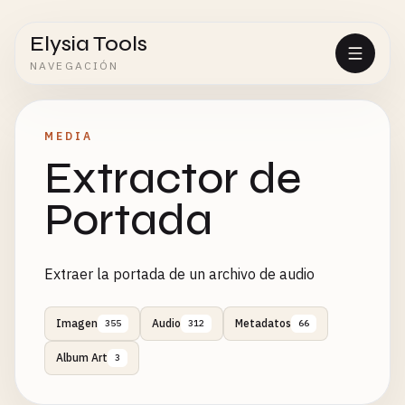
Elysia Tools
NAVEGACIÓN
MEDIA
Extractor de
Portada
Extraer la portada de un archivo de audio
Imagen
Audio
Metadatos
355
312
66
Album Art
3