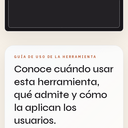
GUÍA DE USO DE LA HERRAMIENTA
Conoce cuándo usar
esta herramienta,
qué admite y cómo
la aplican los
usuarios.