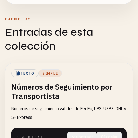
EJEMPLOS
Entradas de esta
colección
TEXTO
SIMPLE
Números de Seguimiento por
Transportista
Números de seguimiento válidos de FedEx, UPS, USPS, DHL y
SF Express
PLAINTEXT
Contraer
Copiar