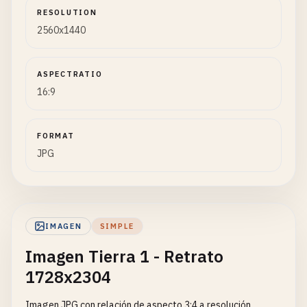
RESOLUTION
2560x1440
ASPECTRATIO
16:9
FORMAT
JPG
IMAGEN
SIMPLE
Imagen Tierra 1 - Retrato
1728x2304
Imagen JPG con relación de aspecto 3:4 a resolución