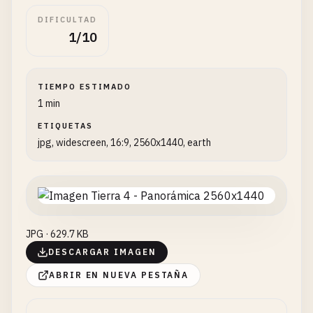
DIFICULTAD
1/10
TIEMPO ESTIMADO
1 min
ETIQUETAS
jpg, widescreen, 16:9, 2560x1440, earth
JPG · 629.7 KB
DESCARGAR IMAGEN
ABRIR EN NUEVA PESTAÑA