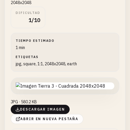
2048x2048
DIFICULTAD
1/10
TIEMPO ESTIMADO
1 min
ETIQUETAS
jpg, square, 1:1, 2048x2048, earth
JPG · 580.2 KB
DESCARGAR IMAGEN
ABRIR EN NUEVA PESTAÑA