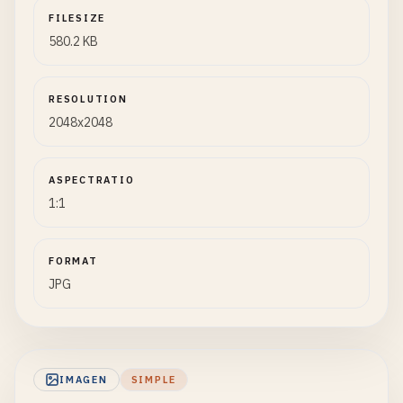
FILESIZE
580.2 KB
RESOLUTION
2048x2048
ASPECTRATIO
1:1
FORMAT
JPG
IMAGEN
SIMPLE