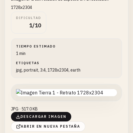
1728x2304
DIFICULTAD
1/10
TIEMPO ESTIMADO
1 min
ETIQUETAS
jpg, portrait, 3:4, 1728x2304, earth
JPG · 517.0 KB
DESCARGAR IMAGEN
ABRIR EN NUEVA PESTAÑA