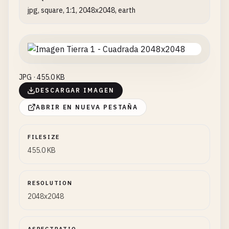
jpg, square, 1:1, 2048x2048, earth
JPG · 455.0 KB
DESCARGAR IMAGEN
ABRIR EN NUEVA PESTAÑA
FILESIZE
455.0 KB
RESOLUTION
2048x2048