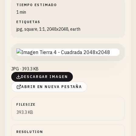
TIEMPO ESTIMADO
1 min
ETIQUETAS
jpg, square, 1:1, 2048x2048, earth
JPG · 393.3 KB
DESCARGAR IMAGEN
ABRIR EN NUEVA PESTAÑA
FILESIZE
393.3 KB
RESOLUTION