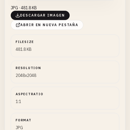
JPG · 481.8 KB
DESCARGAR IMAGEN
ABRIR EN NUEVA PESTAÑA
FILESIZE
481.8 KB
RESOLUTION
2048x2048
ASPECTRATIO
1:1
FORMAT
JPG