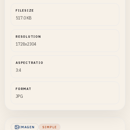
FILESIZE
517.0 KB
RESOLUTION
1728x2304
ASPECTRATIO
3:4
FORMAT
JPG
IMAGEN
SIMPLE