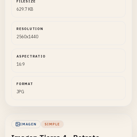
FILESIZE
629.7 KB
RESOLUTION
2560x1440
ASPECTRATIO
16:9
FORMAT
JPG
IMAGEN
SIMPLE