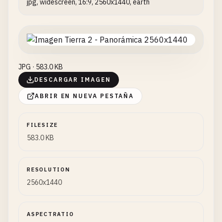
jpg, widescreen, 16:9, 2560x1440, earth
JPG · 583.0 KB
DESCARGAR IMAGEN
ABRIR EN NUEVA PESTAÑA
FILESIZE
583.0 KB
RESOLUTION
2560x1440
ASPECTRATIO