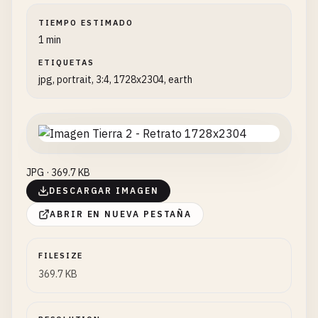
TIEMPO ESTIMADO
1 min
ETIQUETAS
jpg, portrait, 3:4, 1728x2304, earth
JPG · 369.7 KB
DESCARGAR IMAGEN
ABRIR EN NUEVA PESTAÑA
FILESIZE
369.7 KB