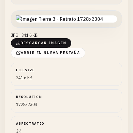
JPG · 341.6 KB
DESCARGAR IMAGEN
ABRIR EN NUEVA PESTAÑA
FILESIZE
341.6 KB
RESOLUTION
1728x2304
ASPECTRATIO
3:4