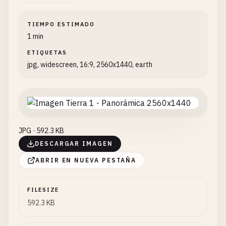
TIEMPO ESTIMADO
1 min
ETIQUETAS
jpg, widescreen, 16:9, 2560x1440, earth
JPG · 592.3 KB
DESCARGAR IMAGEN
ABRIR EN NUEVA PESTAÑA
FILESIZE
592.3 KB