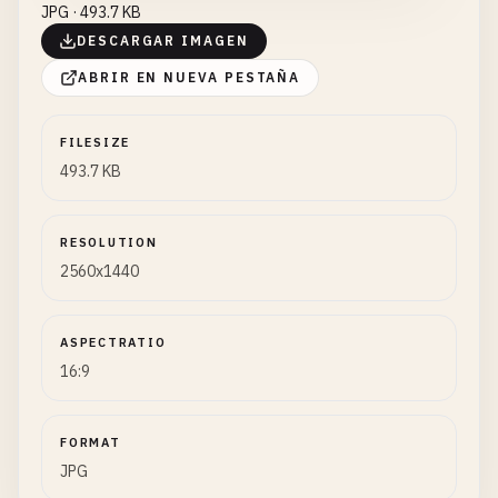
JPG · 493.7 KB
DESCARGAR IMAGEN
ABRIR EN NUEVA PESTAÑA
FILESIZE
493.7 KB
RESOLUTION
2560x1440
ASPECTRATIO
16:9
FORMAT
JPG