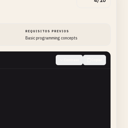
4/10
REQUISITOS PREVIOS
Basic programming concepts
Contraer
Copiar