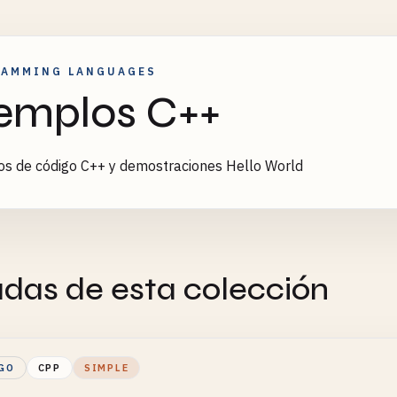
RAMMING LANGUAGES
emplos C++
s de código C++ y demostraciones Hello World
adas de esta colección
GO
CPP
SIMPLE