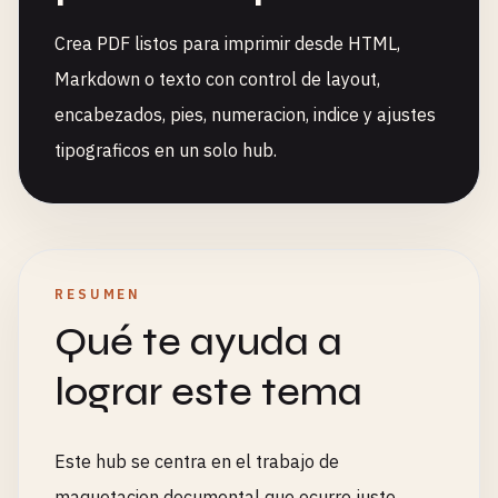
Crea PDF listos para imprimir desde HTML,
Markdown o texto con control de layout,
encabezados, pies, numeracion, indice y ajustes
tipograficos en un solo hub.
RESUMEN
Qué te ayuda a
lograr este tema
Este hub se centra en el trabajo de
maquetacion documental que ocurre justo