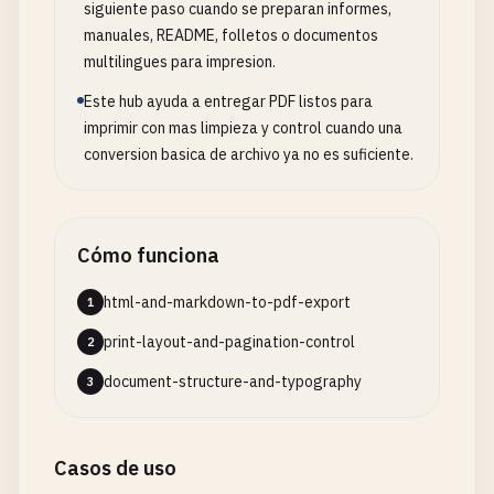
siguiente paso cuando se preparan informes,
manuales, README, folletos o documentos
multilingues para impresion.
Este hub ayuda a entregar PDF listos para
imprimir con mas limpieza y control cuando una
conversion basica de archivo ya no es suficiente.
Cómo funciona
html-and-markdown-to-pdf-export
1
print-layout-and-pagination-control
2
document-structure-and-typography
3
Casos de uso