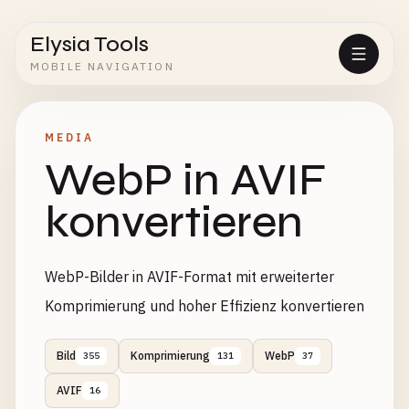
Elysia Tools
MOBILE NAVIGATION
MEDIA
WebP in AVIF
konvertieren
WebP-Bilder in AVIF-Format mit erweiterter
Komprimierung und hoher Effizienz konvertieren
Bild
Komprimierung
WebP
355
131
37
AVIF
16