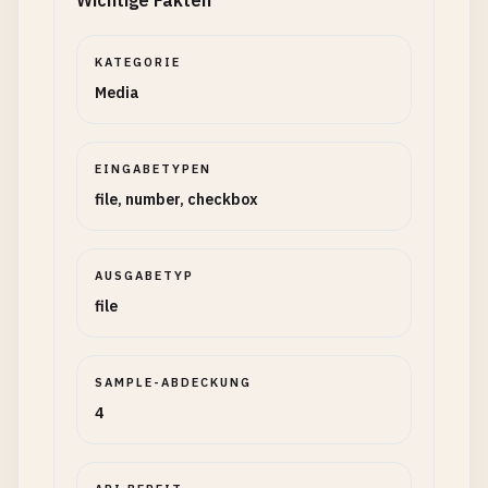
Wichtige Fakten
KATEGORIE
Media
EINGABETYPEN
file, number, checkbox
AUSGABETYP
file
SAMPLE-ABDECKUNG
4