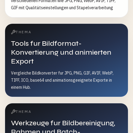
verschiedenen Formaten wie JPG, PNG, WebP, AVIF, TIFF,
GIF mit Qualitätseinstellungen und Stapelverarbeitung
THEMA
Tools fur Bildformat-
Konvertierung und animierten
Export
Vergleiche Bildkonverter fur JPG, PNG, GIF, AVIF, WebP,
TIFF, ICO, base64 und animationsgeeignete Exporte in
einem Hub.
THEMA
Werkzeuge fur Bildbereinigung,
Rahmen und Batch-