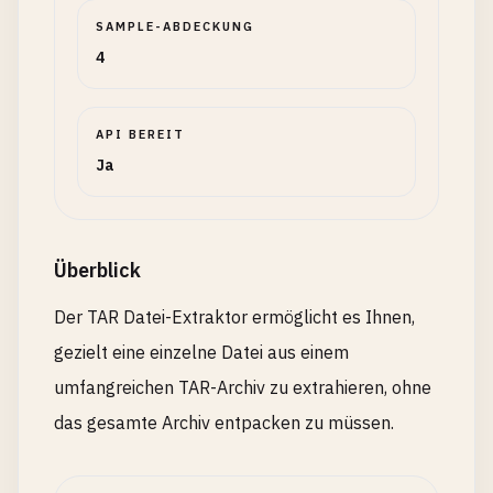
SAMPLE-ABDECKUNG
4
API BEREIT
Ja
Überblick
Der TAR Datei-Extraktor ermöglicht es Ihnen,
gezielt eine einzelne Datei aus einem
umfangreichen TAR-Archiv zu extrahieren, ohne
das gesamte Archiv entpacken zu müssen.