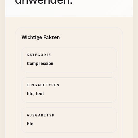
anwenden.
Wichtige Fakten
KATEGORIE
Compression
EINGABETYPEN
file, text
AUSGABETYP
file