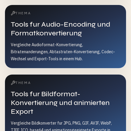
THEMA
Tools fur Audio-Encoding und
Formatkonvertierung
Vergleiche Audioformat-Konvertierung,
Bitratenanderungen, Abtastraten-Konvertierung, Codec-
Wechsel und Export-Tools in einem Hub.
THEMA
Tools fur Bildformat-
Konvertierung und animierten
Export
Vergleiche Bildkonverter fur JPG, PNG, GIF, AVIF, WebP,
TIFF, ICO, base64 und animationsgeeignete Exporte in