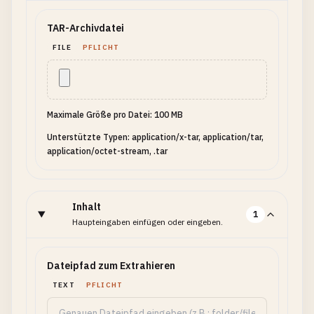
TAR-Archivdatei
FILE
PFLICHT
Maximale Größe pro Datei: 100 MB
Unterstützte Typen: application/x-tar, application/tar,
application/octet-stream, .tar
Inhalt
1
Haupteingaben einfügen oder eingeben.
Dateipfad zum Extrahieren
TEXT
PFLICHT