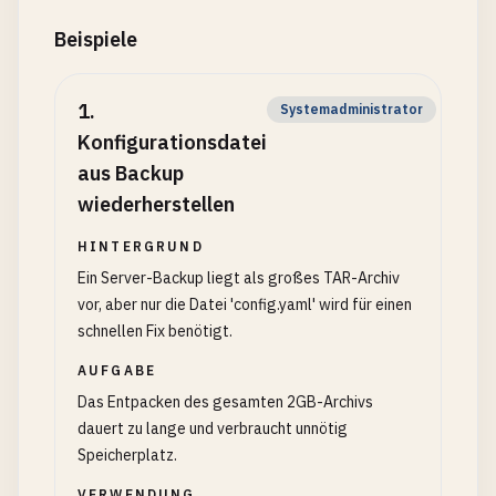
Beispiele
1
.
Systemadministrator
Konfigurationsdatei
aus Backup
wiederherstellen
HINTERGRUND
Ein Server-Backup liegt als großes TAR-Archiv
vor, aber nur die Datei 'config.yaml' wird für einen
schnellen Fix benötigt.
AUFGABE
Das Entpacken des gesamten 2GB-Archivs
dauert zu lange und verbraucht unnötig
Speicherplatz.
VERWENDUNG