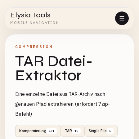
Elysia Tools
MOBILE NAVIGATION
COMPRESSION
TAR Datei-
Extraktor
Eine einzelne Datei aus TAR-Archiv nach
genauen Pfad extrahieren (erfordert 7zip-
Befehl)
Komprimierung
TAR
Single File
131
10
6