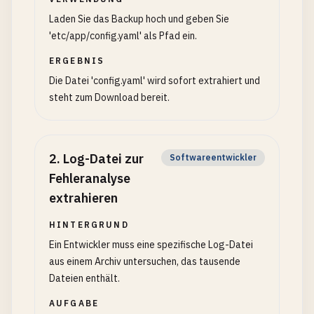
Laden Sie das Backup hoch und geben Sie
'etc/app/config.yaml' als Pfad ein.
ERGEBNIS
Die Datei 'config.yaml' wird sofort extrahiert und
steht zum Download bereit.
2
.
Log-Datei zur
Softwareentwickler
Fehleranalyse
extrahieren
HINTERGRUND
Ein Entwickler muss eine spezifische Log-Datei
aus einem Archiv untersuchen, das tausende
Dateien enthält.
AUFGABE