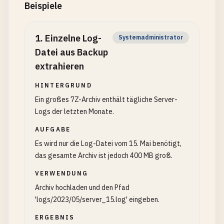
Beispiele
1
.
Einzelne Log-
Systemadministrator
Datei aus Backup
extrahieren
HINTERGRUND
Ein großes 7Z-Archiv enthält tägliche Server-
Logs der letzten Monate.
AUFGABE
Es wird nur die Log-Datei vom 15. Mai benötigt,
das gesamte Archiv ist jedoch 400 MB groß.
VERWENDUNG
Archiv hochladen und den Pfad
'logs/2023/05/server_15.log' eingeben.
ERGEBNIS