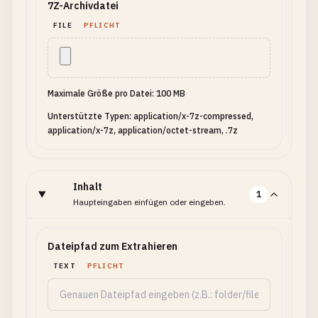
7Z-Archivdatei
FILE
PFLICHT
Maximale Größe pro Datei: 100 MB
Unterstützte Typen: application/x-7z-compressed,
application/x-7z, application/octet-stream, .7z
Inhalt
1
Haupteingaben einfügen oder eingeben.
Dateipfad zum Extrahieren
TEXT
PFLICHT