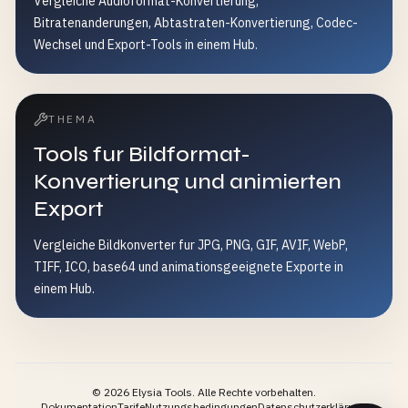
Vergleiche Audioformat-Konvertierung,
Bitratenanderungen, Abtastraten-Konvertierung, Codec-
Wechsel und Export-Tools in einem Hub.
THEMA
Tools fur Bildformat-
Konvertierung und animierten
Export
Vergleiche Bildkonverter fur JPG, PNG, GIF, AVIF, WebP,
TIFF, ICO, base64 und animationsgeeignete Exporte in
einem Hub.
©
2026
Elysia Tools.
Alle Rechte vorbehalten.
Dokumentation
Tarife
Nutzungsbedingungen
Datenschutzerklärung