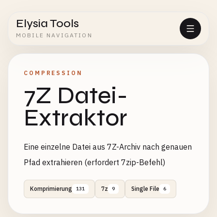
Elysia Tools
MOBILE NAVIGATION
COMPRESSION
7Z Datei-
Extraktor
Eine einzelne Datei aus 7Z-Archiv nach genauen
Pfad extrahieren (erfordert 7zip-Befehl)
Komprimierung
7z
Single File
131
9
6